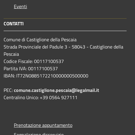
Eventi
CONTATTI
Comune di Castiglione della Pescaia
Strada Provinciale del Padule 3 - 58043 - Castiglione della
Pescaia
Codice Fiscale: 00117100537
Partita IVA: 00117100537
IBAN: IT72N0885172210000000500000
PEC:
comune.castiglione.pescaia@legalmail.it
Centralino Unico: +39 0564 927111
Prenotazione appuntamento
Segnalazione disservizio