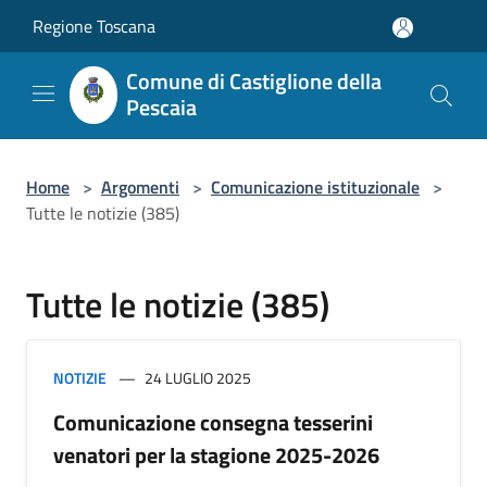
Salta al contenuto principale
Regione Toscana
Comune di Castiglione della
Pescaia
Home
>
Argomenti
>
Comunicazione istituzionale
>
Tutte le notizie (385)
Tutte le notizie (385)
NOTIZIE
24 LUGLIO 2025
Comunicazione consegna tesserini
venatori per la stagione 2025-2026