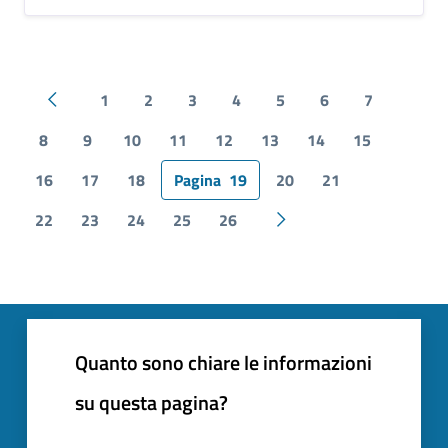
1
2
3
4
5
6
7
Pagina precedente
8
9
10
11
12
13
14
15
16
17
18
Pagina
19
20
21
22
23
24
25
26
Pagina successiva
Quanto sono chiare le informazioni
su questa pagina?