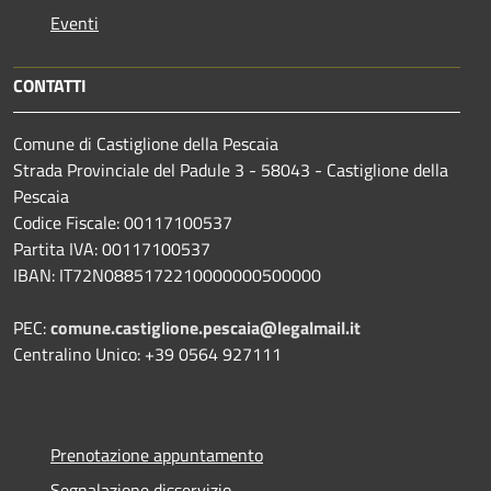
Eventi
CONTATTI
Comune di Castiglione della Pescaia
Strada Provinciale del Padule 3 - 58043 - Castiglione della
Pescaia
Codice Fiscale: 00117100537
Partita IVA: 00117100537
IBAN: IT72N0885172210000000500000
PEC:
comune.castiglione.pescaia@legalmail.it
Centralino Unico: +39 0564 927111
Prenotazione appuntamento
Segnalazione disservizio