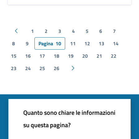
1
2
3
4
5
6
7
Pagina precedente
8
9
Pagina
10
11
12
13
14
15
16
17
18
19
20
21
22
23
24
25
26
Pagina successiva
Quanto sono chiare le informazioni
su questa pagina?