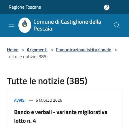
Salta al contenuto principale
Regione Toscana
Comune di Castiglione della
Pescaia
Home
>
Argomenti
>
Comunicazione istituzionale
>
Tutte le notizie (385)
Tutte le notizie (385)
AVVISI
6 MARZO 2026
Bando e verbali - variante migliorativa
lotto n. 4