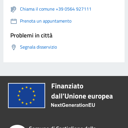
Chiama il comune +39 0564 927111
Prenota un appuntamento
Problemi in città
Segnala disservizio