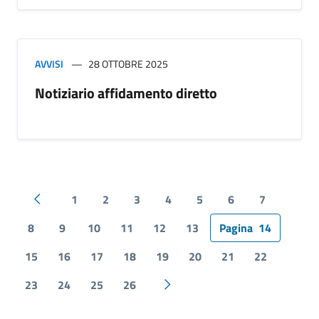
AVVISI
28 OTTOBRE 2025
Notiziario affidamento diretto
1
2
3
4
5
6
7
Pagina precedente
8
9
10
11
12
13
Pagina
14
15
16
17
18
19
20
21
22
23
24
25
26
Pagina successiva