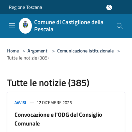
Salta al contenuto principale
Regione Toscana
Comune di Castiglione della
Pescaia
Home
>
Argomenti
>
Comunicazione istituzionale
>
Tutte le notizie (385)
Tutte le notizie (385)
AVVISI
12 DICEMBRE 2025
Convocazione e l'ODG del Consiglio
Comunale