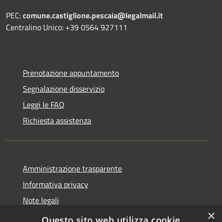
PEC:
comune.castiglione.pescaia@legalmail.it
Centralino Unico: +39 0564 927111
Prenotazione appuntamento
Segnalazione disservizio
Leggi le FAQ
Richiesta assistenza
Amministrazione trasparente
Informativa privacy
Note legali
×
Dichiarazione di accessibilità
Questo sito web utilizza cookie