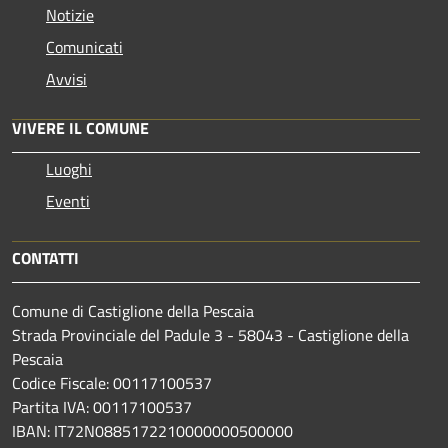
Notizie
Comunicati
Avvisi
VIVERE IL COMUNE
Luoghi
Eventi
CONTATTI
Comune di Castiglione della Pescaia
Strada Provinciale del Padule 3 - 58043 - Castiglione della
Pescaia
Codice Fiscale: 00117100537
Partita IVA: 00117100537
IBAN: IT72N0885172210000000500000