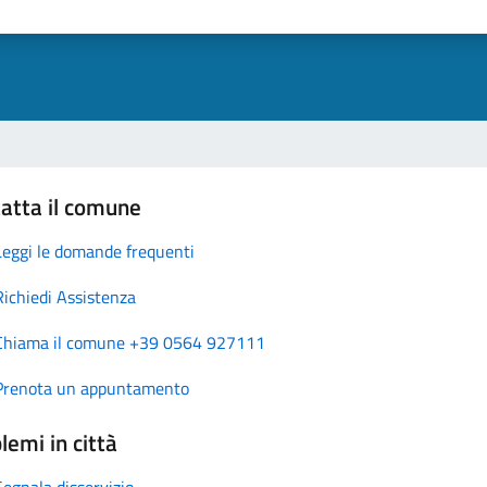
atta il comune
Leggi le domande frequenti
Richiedi Assistenza
Chiama il comune +39 0564 927111
Prenota un appuntamento
lemi in città
Segnala disservizio