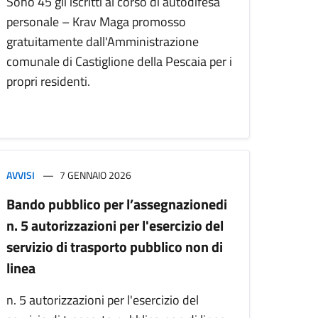
Sono 45 gli iscritti al corso di autodifesa
personale – Krav Maga promosso
gratuitamente dall'Amministrazione
comunale di Castiglione della Pescaia per i
propri residenti.
AVVISI
7 GENNAIO 2026
Bando pubblico per l’assegnazionedi
n. 5 autorizzazioni per l'esercizio del
servizio di trasporto pubblico non di
linea
n. 5 autorizzazioni per l'esercizio del