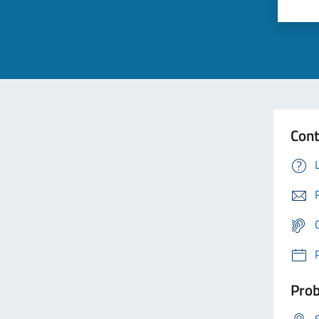
Cont
Prob