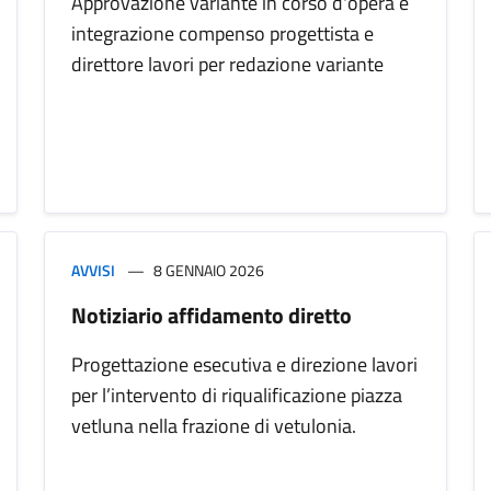
Approvazione variante in corso d'opera e
integrazione compenso progettista e
direttore lavori per redazione variante
AVVISI
8 GENNAIO 2026
Notiziario affidamento diretto
Progettazione esecutiva e direzione lavori
per l’intervento di riqualificazione piazza
vetluna nella frazione di vetulonia.