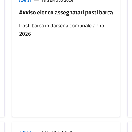
AVVISI
13 GENNAIO 2026
Avviso elenco assegnatari posti barca
Posti barca in darsena comunale anno
2026