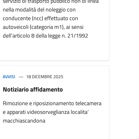
servizio di trasporto pubblico non di linea
nella modalità del noleggio con
conducente (ncc) effettuato con
autoveicoli (categoria m1), ai sensi
dell’articolo 8 della legge n. 21/1992
AVVISI
18 DICEMBRE 2025
Notiziario affidamento
Rimozione e riposizionamento telecamera
e apparati videosorveglianza localita’
macchiascandona