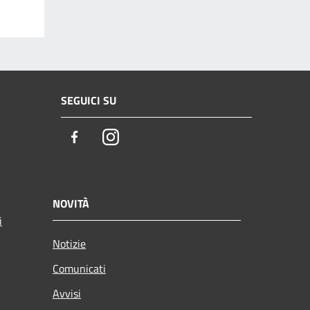
SEGUICI SU
Facebook
Instagram
NOVITÀ
i
Notizie
Comunicati
Avvisi