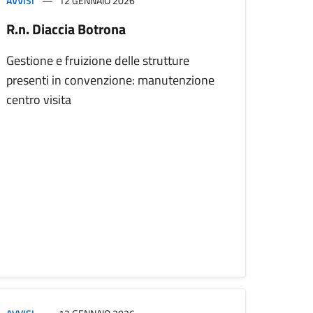
AVVISI
12 GENNAIO 2026
R.n. Diaccia Botrona
Gestione e fruizione delle strutture
presenti in convenzione: manutenzione
centro visita