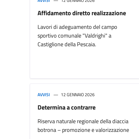
AVVISI
12 GENNAIO 2026
Affidamento diretto realizzazione
Lavori di adeguamento del campo
sportivo comunale "Valdrighi" a
Castiglione della Pescaia.
AVVISI
12 GENNAIO 2026
Determina a contrarre
Riserva naturale regionale della diaccia
botrona – promozione e valorizzazione