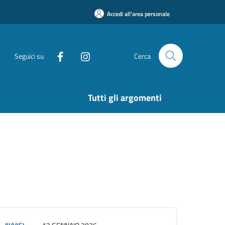
Accedi all'area personale
Seguici su
Cerca
Tutti gli argomenti