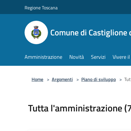
Salta al contenuto principale
Regione Toscana
Comune di Castiglione 
Amministrazione
Novità
Servizi
Vivere 
Home
>
Argomenti
>
Piano di sviluppo
>
Tut
Tutta l'amministrazione (7