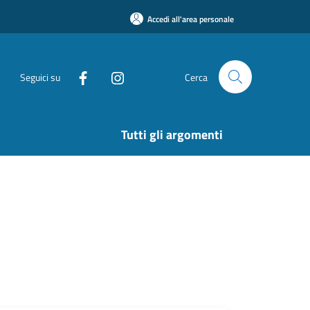
Accedi all'area personale
Seguici su
Cerca
Tutti gli argomenti