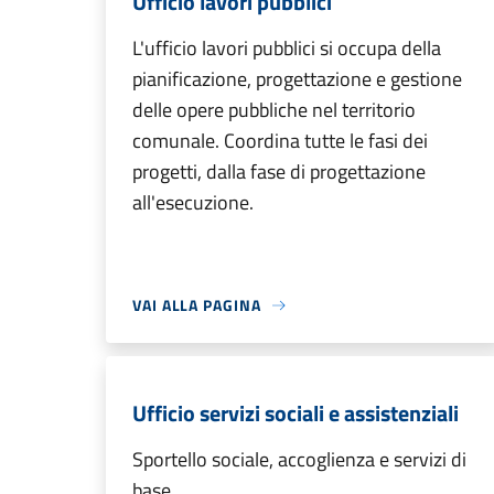
Ufficio lavori pubblici
L'ufficio lavori pubblici si occupa della
pianificazione, progettazione e gestione
delle opere pubbliche nel territorio
comunale. Coordina tutte le fasi dei
progetti, dalla fase di progettazione
all'esecuzione.
VAI ALLA PAGINA
Ufficio servizi sociali e assistenziali
Sportello sociale, accoglienza e servizi di
base