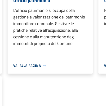
Ufficio patrimonio
L'ufficio patrimonio si occupa della
P
gestione e valorizzazione del patrimonio
p
immobiliare comunale. Gestisce le
i
pratiche relative all'acquisizione, alla
cessione e alla manutenzione degli
immobili di proprietà del Comune.
VAI ALLA PAGINA
V