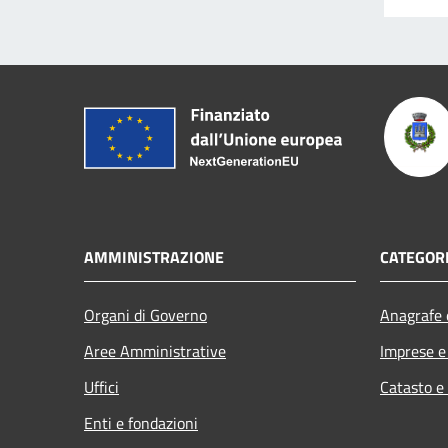
AMMINISTRAZIONE
CATEGORI
Organi di Governo
Anagrafe e
Aree Amministrative
Imprese 
Uffici
Catasto e
Enti e fondazioni