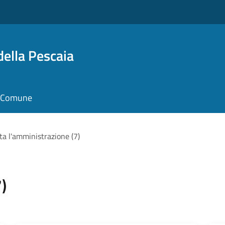
della Pescaia
il Comune
ta l'amministrazione (7)
)