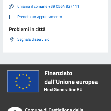
Chiama il comune +39 0564 927111
Prenota un appuntamento
Problemi in città
Segnala disservizio
Comune di Castiglione della