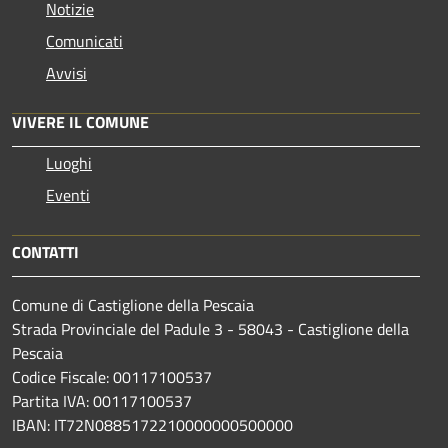
Notizie
Comunicati
Avvisi
VIVERE IL COMUNE
Luoghi
Eventi
CONTATTI
Comune di Castiglione della Pescaia
Strada Provinciale del Padule 3 - 58043 - Castiglione della
Pescaia
Codice Fiscale: 00117100537
Partita IVA: 00117100537
IBAN: IT72N0885172210000000500000