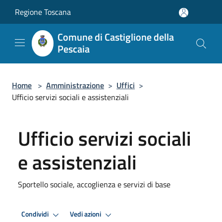
Salta al contenuto principale
Regione Toscana
Comune di Castiglione della
Pescaia
Home
>
Amministrazione
>
Uffici
>
Ufficio servizi sociali e assistenziali
Ufficio servizi sociali
e assistenziali
Sportello sociale, accoglienza e servizi di base
Condividi
Vedi azioni