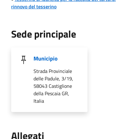
rinnovo del tesserino
Sede principale
Municipio
Strada Provinciale
delle Padule, 3/19,
58043 Castiglione
della Pescaia GR,
Italia
Allegati