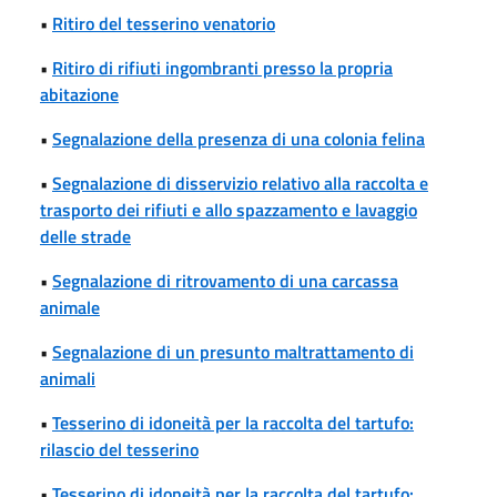
•
Ritiro del tesserino venatorio
•
Ritiro di rifiuti ingombranti presso la propria
abitazione
•
Segnalazione della presenza di una colonia felina
•
Segnalazione di disservizio relativo alla raccolta e
trasporto dei rifiuti e allo spazzamento e lavaggio
delle strade
•
Segnalazione di ritrovamento di una carcassa
animale
•
Segnalazione di un presunto maltrattamento di
animali
•
Tesserino di idoneità per la raccolta del tartufo:
rilascio del tesserino
•
Tesserino di idoneità per la raccolta del tartufo: