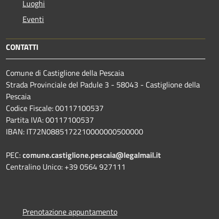
Luoghi
Eventi
CONTATTI
Comune di Castiglione della Pescaia
Strada Provinciale del Padule 3 - 58043 - Castiglione della
Pescaia
Codice Fiscale: 00117100537
Partita IVA: 00117100537
IBAN: IT72N0885172210000000500000
PEC:
comune.castiglione.pescaia@legalmail.it
Centralino Unico: +39 0564 927111
Prenotazione appuntamento