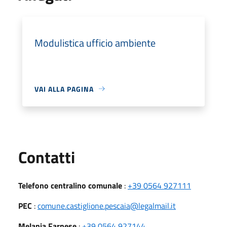
Modulistica ufficio ambiente
VAI ALLA PAGINA
Utili
Contatti
Telefono centralino comunale
:
+39 0564 927111
PEC
:
comune.castiglione.pescaia@legalmail.it
Melania Farnese
:
+39 0564 927144