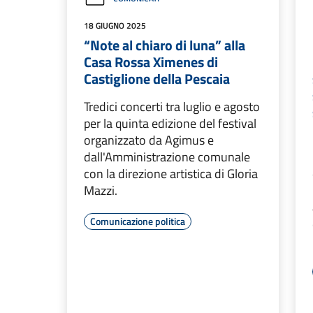
18 GIUGNO 2025
“Note al chiaro di luna” alla
Casa Rossa Ximenes di
Castiglione della Pescaia
Tredici concerti tra luglio e agosto
per la quinta edizione del festival
organizzato da Agimus e
dall'Amministrazione comunale
con la direzione artistica di Gloria
Mazzi.
Comunicazione politica