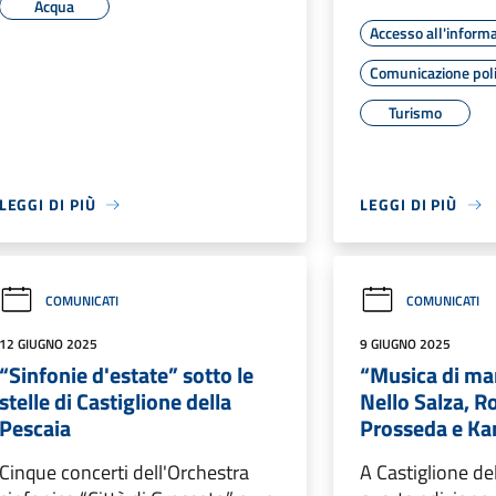
Acqua
Accesso all'inform
Comunicazione poli
Turismo
LEGGI DI PIÙ
LEGGI DI PIÙ
COMUNICATI
COMUNICATI
12 GIUGNO 2025
9 GIUGNO 2025
“Sinfonie d'estate” sotto le
“Musica di ma
stelle di Castiglione della
Nello Salza, R
Pescaia
Prosseda e Ka
Cinque concerti dell'Orchestra
A Castiglione de