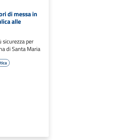
ori di messa in
lica alle
 sicurezza per
ona di Santa Maria
tica