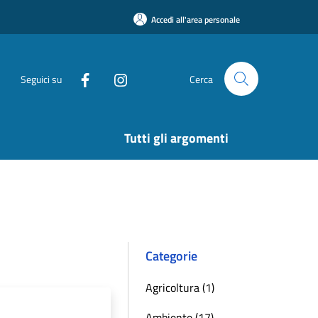
Accedi all'area personale
Seguici su
Cerca
Tutti gli argomenti
Categorie
Agricoltura (1)
Ambiente (17)