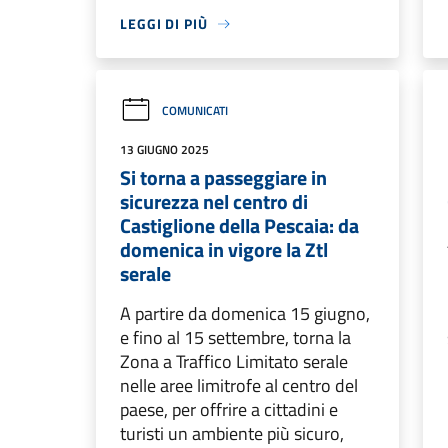
LEGGI DI PIÙ
COMUNICATI
13 GIUGNO 2025
Si torna a passeggiare in
sicurezza nel centro di
Castiglione della Pescaia: da
domenica in vigore la Ztl
serale
A partire da domenica 15 giugno,
e fino al 15 settembre, torna la
Zona a Traffico Limitato serale
nelle aree limitrofe al centro del
paese, per offrire a cittadini e
turisti un ambiente più sicuro,