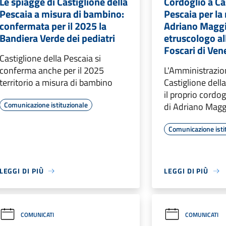
Le spiagge di Castiglione della
Cordoglio a Ca
Pescaia a misura di bambino:
Pescaia per la
confermata per il 2025 la
Adriano Maggi
Bandiera Verde dei pediatri
etruscologo al
Foscari di Ven
Castiglione della Pescaia si
conferma anche per il 2025
L'Amministrazio
territorio a misura di bambino
Castiglione dell
il proprio cordog
Comunicazione istituzionale
di Adriano Magg
Comunicazione isti
LEGGI DI PIÙ
LEGGI DI PIÙ
COMUNICATI
COMUNICATI