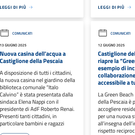
LEGGI DI PIÙ
LEGGI DI PIÙ
COMUNICATI
COMUNICATI
13 GIUGNO 2025
12 GIUGNO 2025
Nuova casina dell’acqua a
Castiglione de
Castiglione della Pescaia
riapre la “Gre
esempio di inc
A disposizione di tutti i cittadini,
collaborazion
la nuova casina nel giardino della
accessibile a t
biblioteca comunale “Italo
Calvino” è stata presentata dalla
La Green Beach 
sindaca Elena Nappi con il
della Pescaia è 
presidente di AdF Roberto Renai.
accogliere reside
Presenti tanti cittadini, in
per una nuova s
particolare bambini e ragazzi
all’insegna dell’
rispetto reciproc