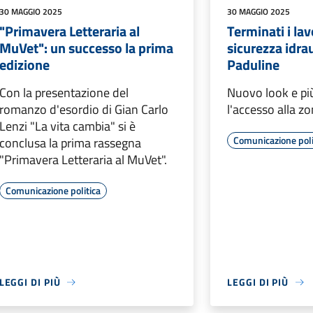
30 MAGGIO 2025
30 MAGGIO 2025
"Primavera Letteraria al
Terminati i lav
MuVet": un successo la prima
sicurezza idrau
edizione
Paduline
Con la presentazione del
Nuovo look e più
romanzo d'esordio di Gian Carlo
l'accesso alla z
Lenzi "La vita cambia" si è
Comunicazione poli
conclusa la prima rassegna
"Primavera Letteraria al MuVet".
Comunicazione politica
LEGGI DI PIÙ
LEGGI DI PIÙ