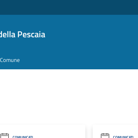
della Pescaia
il Comune
COMUNICATI
COMUNICATI