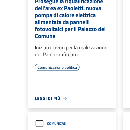
Prosegue la riqualificazione
dell'area ex Paoletti: nuova
pompa di calore elettrica
alimentata da pannelli
fotovoltaici per il Palazzo del
Comune
Iniziati i lavori per la realizzazione
del Parco-anfiteatro
Comunicazione politica
LEGGI DI PIÙ
COMUNICATI