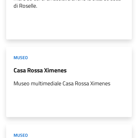
di Roselle.
MUSEO
Casa Rossa Ximenes
Museo multimediale Casa Rossa Ximenes
MUSEO