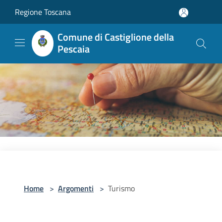
Salta al contenuto principale
Regione Toscana
Comune di Castiglione della
Pescaia
Home
>
Argomenti
>
Turismo