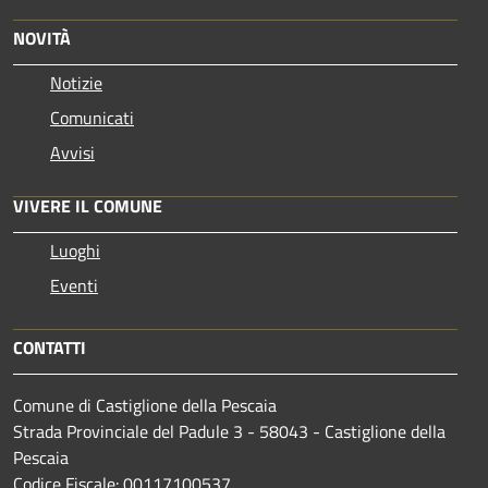
NOVITÀ
Notizie
Comunicati
Avvisi
VIVERE IL COMUNE
Luoghi
Eventi
CONTATTI
Comune di Castiglione della Pescaia
Strada Provinciale del Padule 3 - 58043 - Castiglione della
Pescaia
Codice Fiscale: 00117100537