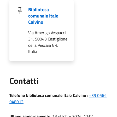
Biblioteca
comunale Italo
Calvino
Via Amerigo Vespucci,
31, 58043 Castiglione
della Pescaia GR,
Italia
Utili
Contatti
Telefono biblioteca comunale Italo Calvino
:
+39 0564
948912
Ultimo aggiornamento
: 13 ottobre 2024, 12:01