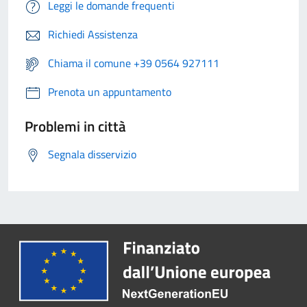
Leggi le domande frequenti
Richiedi Assistenza
Chiama il comune +39 0564 927111
Prenota un appuntamento
Problemi in città
Segnala disservizio