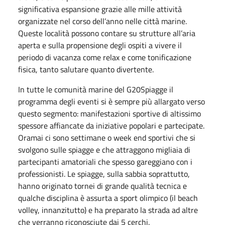
significativa espansione grazie alle mille attività
organizzate nel corso dell’anno nelle città marine.
Queste località possono contare su strutture all’aria
aperta e sulla propensione degli ospiti a vivere il
periodo di vacanza come relax e come tonificazione
fisica, tanto salutare quanto divertente.
In tutte le comunità marine del G20Spiagge il
programma degli eventi si è sempre più allargato verso
questo segmento: manifestazioni sportive di altissimo
spessore affiancate da iniziative popolari e partecipate.
Oramai ci sono settimane o week end sportivi che si
svolgono sulle spiagge e che attraggono migliaia di
partecipanti amatoriali che spesso gareggiano con i
professionisti. Le spiagge, sulla sabbia soprattutto,
hanno originato tornei di grande qualità tecnica e
qualche disciplina è assurta a sport olimpico (il beach
volley, innanzitutto) e ha preparato la strada ad altre
che verranno riconosciute dai 5 cerchi.