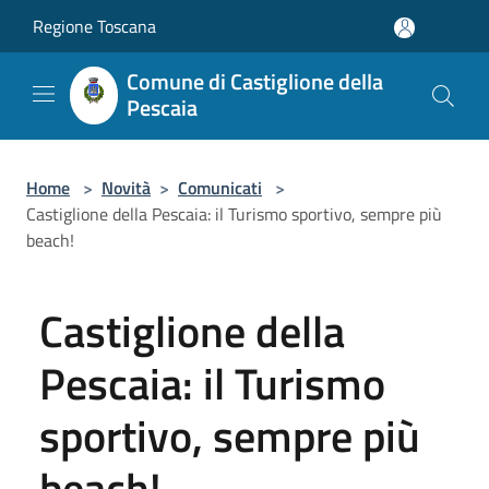
Salta al contenuto principale
Regione Toscana
Comune di Castiglione della
Pescaia
Home
>
Novità
>
Comunicati
>
Castiglione della Pescaia: il Turismo sportivo, sempre più
beach!
Castiglione della
Pescaia: il Turismo
sportivo, sempre più
beach!