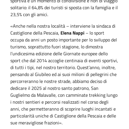
sportiva è un momento di condivisione e non di viaggio
solitario: il 64,8% dei turisti si sposta con la famiglia e il
23,5% con gli amici.
«Anche nella nostra località – interviene la sindaca di
Castiglione della Pescaia,
Elena Nappi
– lo sport
occupa da anni un posto importante per lo sviluppo del
turismo, soprattutto fuori stagione, lo dimostra
l’undicesima edizione delle Giornate europee dello
sport che dal 2014 accoglie centinaia di eventi sportivi,
di tutti i tipi, nel nostro territorio. Quest’anno, inoltre,
pensando al Giubileo ed ai suoi milioni di pellegrini che
percorreranno le nostre strade, abbiamo deciso di
dedicare il 2025 al nostro santo patrono, San
Guglielmo da Malavalle, con camminate trekking lungo
i nostri sentieri e percorsi realizzati nel corso degli
anni, che permetteranno di scoprire luoghi incantati e
particolarità uniche di Castiglione della Pescaia e delle
sue meravigliose frazioni».