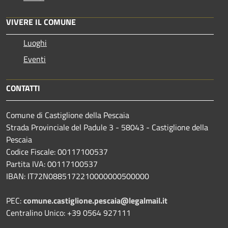
VIVERE IL COMUNE
Luoghi
Eventi
CONTATTI
Comune di Castiglione della Pescaia
Strada Provinciale del Padule 3 - 58043 - Castiglione della
Pescaia
Codice Fiscale: 00117100537
Partita IVA: 00117100537
IBAN: IT72N0885172210000000500000
PEC:
comune.castiglione.pescaia@legalmail.it
Centralino Unico: +39 0564 927111