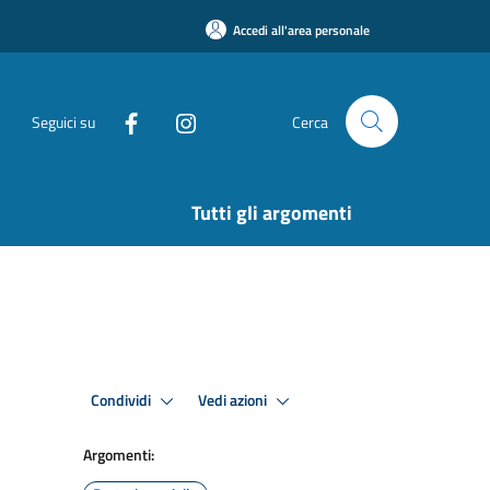
Accedi all'area personale
Seguici su
Cerca
Tutti gli argomenti
Condividi
Vedi azioni
Argomenti: