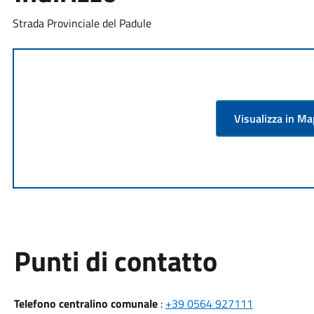
Strada Provinciale del Padule
Visualizza in M
Punti di contatto
Telefono centralino comunale
:
+39 0564 927111