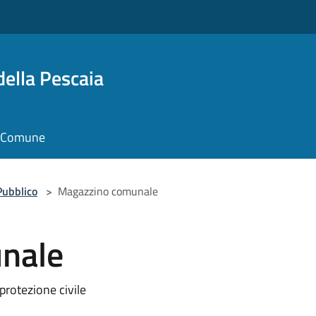
della Pescaia
il Comune
Pubblico
>
Magazzino comunale
nale
protezione civile