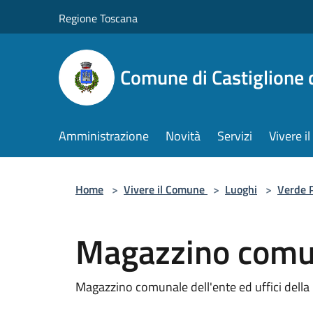
Salta al contenuto principale
Regione Toscana
Comune di Castiglione 
Amministrazione
Novità
Servizi
Vivere 
Home
>
Vivere il Comune
>
Luoghi
>
Verde 
Magazzino comu
Magazzino comunale dell'ente ed uffici della 