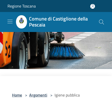
Salta al contenuto principale
Regione Toscana
Comune di Castiglione della
Pescaia
Home
>
Argomenti
>
Igiene pubblica