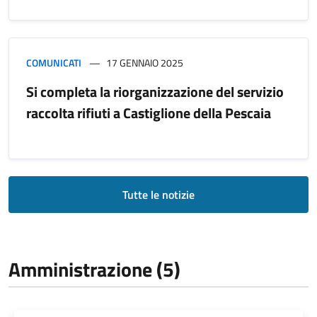
COMUNICATI
17 GENNAIO 2025
Si completa la riorganizzazione del servizio
raccolta rifiuti a Castiglione della Pescaia
Tutte le notizie
Amministrazione (5)