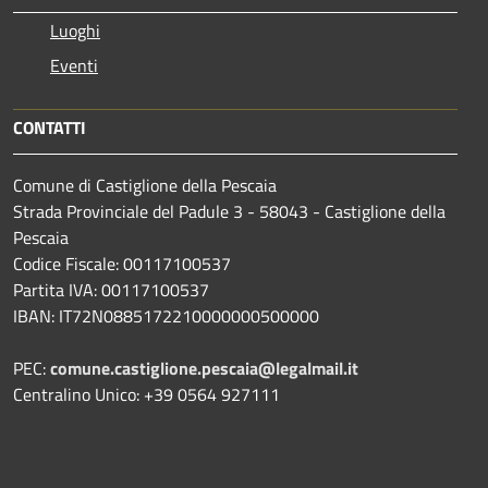
Luoghi
Eventi
CONTATTI
Comune di Castiglione della Pescaia
Strada Provinciale del Padule 3 - 58043 - Castiglione della
Pescaia
Codice Fiscale: 00117100537
Partita IVA: 00117100537
IBAN: IT72N0885172210000000500000
PEC:
comune.castiglione.pescaia@legalmail.it
Centralino Unico: +39 0564 927111