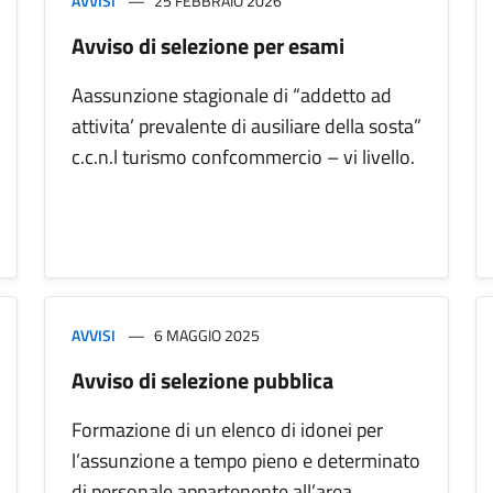
AVVISI
25 FEBBRAIO 2026
Avviso di selezione per esami
Aassunzione stagionale di “addetto ad
attivita’ prevalente di ausiliare della sosta”
c.c.n.l turismo confcommercio – vi livello.
AVVISI
6 MAGGIO 2025
Avviso di selezione pubblica
Formazione di un elenco di idonei per
l’assunzione a tempo pieno e determinato
di personale appartenente all’area