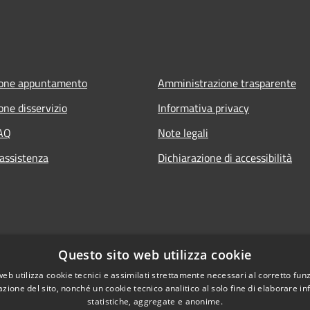
ione appuntamento
Amministrazione trasparente
one disservizio
Informativa privacy
FAQ
Note legali
 assistenza
Dichiarazione di accessibilità
Questo sito web utilizza cookie
web utilizza cookie tecnici e assimilati strettamente necessari al corretto fu
azione del sito, nonché un cookie tecnico analitico al solo fine di elaborare i
statistiche, aggregate e anonime.