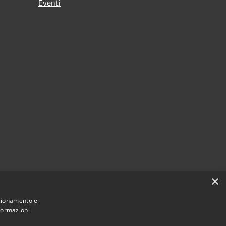
Eventi
×
nzionamento e
nformazioni