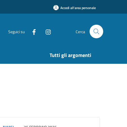
Accedi all'area personale
Seguici su
Cerca
Tutti gli argomenti