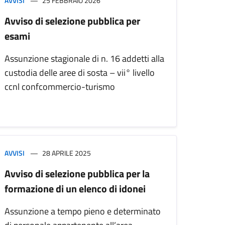
AVVISI
25 FEBBRAIO 2026
Avviso di selezione pubblica per
esami
Assunzione stagionale di n. 16 addetti alla
custodia delle aree di sosta – vii° livello
ccnl confcommercio-turismo
AVVISI
28 APRILE 2025
Avviso di selezione pubblica per la
formazione di un elenco di idonei
Assunzione a tempo pieno e determinato