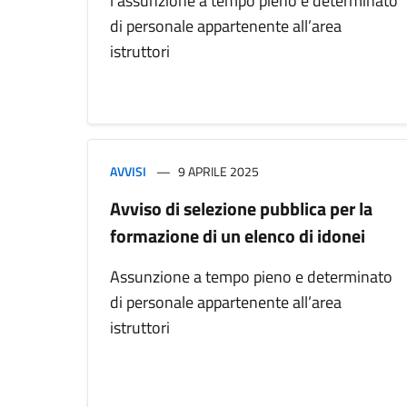
l’assunzione a tempo pieno e determinato
di personale appartenente all’area
istruttori
AVVISI
9 APRILE 2025
Avviso di selezione pubblica per la
formazione di un elenco di idonei
Assunzione a tempo pieno e determinato
di personale appartenente all’area
istruttori