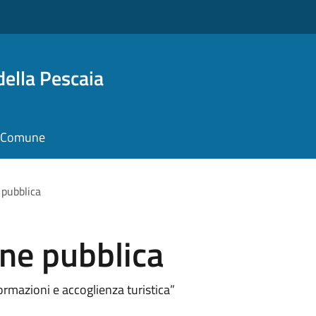
della Pescaia
il Comune
 pubblica
one pubblica
ormazioni e accoglienza turistica”