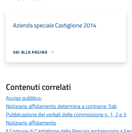
Azienda speciale Castiglione 2014
VAI ALLA PAGINA
Contenuti correlati
Avviso pubblico:
Notiziario affidamento determina a contrarre: fiab
Pubblicazione del verbali della commissione n. 1, 2 e 3
Notiziario affidamento
Il Comune di Castiglione della Pescaia protagonista a Fest