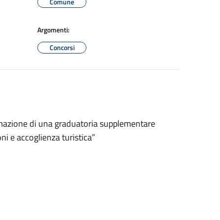
Comune
Argomenti:
Concorsi
formazione di una graduatoria supplementare
ni e accoglienza turistica”