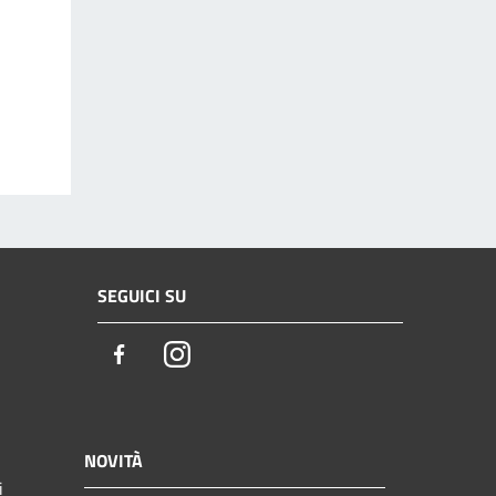
SEGUICI SU
Facebook
Instagram
NOVITÀ
i