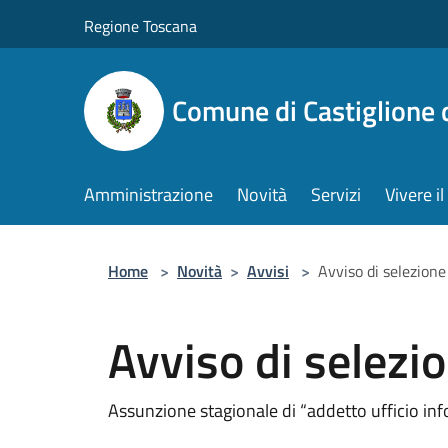
Salta al contenuto principale
Regione Toscana
Comune di Castiglione 
Amministrazione
Novità
Servizi
Vivere 
Home
>
Novità
>
Avvisi
>
Avviso di selezione
Avviso di selezi
Assunzione stagionale di “addetto ufficio inf