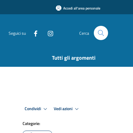
Accedi all'area personale
Seguici su
Cerca
Tutti gli argomenti
Condividi
Vedi azioni
Categorie: