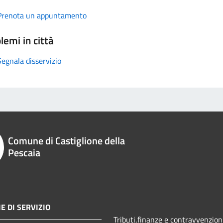
Prenota un appuntamento
lemi in città
Segnala disservizio
Comune di Castiglione della
Pescaia
E DI SERVIZIO
Tributi,finanze e contravvenzion