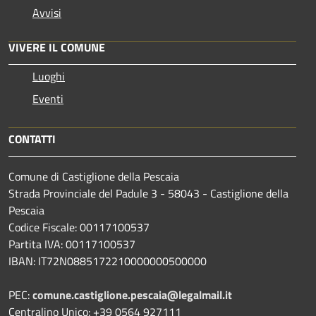
Avvisi
VIVERE IL COMUNE
Luoghi
Eventi
CONTATTI
Comune di Castiglione della Pescaia
Strada Provinciale del Padule 3 - 58043 - Castiglione della
Pescaia
Codice Fiscale: 00117100537
Partita IVA: 00117100537
IBAN: IT72N0885172210000000500000
PEC:
comune.castiglione.pescaia@legalmail.it
Centralino Unico: +39 0564 927111