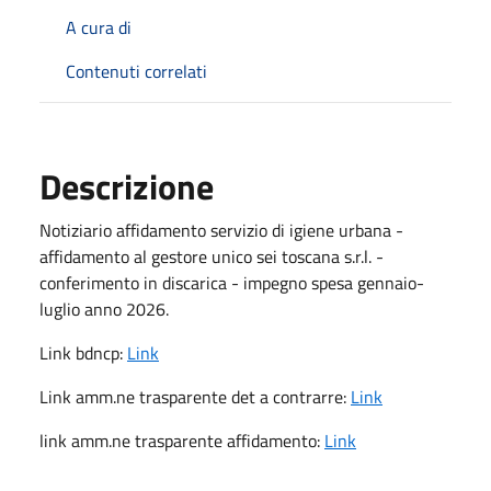
A cura di
Contenuti correlati
Descrizione
Notiziario affidamento servizio di igiene urbana -
affidamento al gestore unico sei toscana s.r.l. -
conferimento in discarica - impegno spesa gennaio-
luglio anno 2026.
Link bdncp:
Link
Link amm.ne trasparente det a contrarre:
Link
link amm.ne trasparente affidamento:
Link