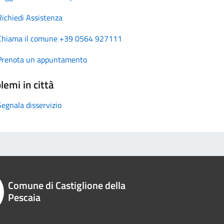
Richiedi Assistenza
Chiama il comune +39 0564 927111
Prenota un appuntamento
lemi in città
Segnala disservizio
Comune di Castiglione della
Pescaia