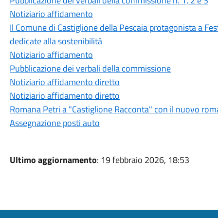
Pubblicazione del verbali della commissione n. 1, 2 e 3
Notiziario affidamento
Il Comune di Castiglione della Pescaia protagonista a Fest
dedicate alla sostenibilità
Notiziario affidamento
Pubblicazione dei verbali della commissione
Notiziario affidamento diretto
Notiziario affidamento diretto
Romana Petri a "Castiglione Racconta" con il nuovo roma
Assegnazione posti auto
Ultimo aggiornamento
: 19 febbraio 2026, 18:53