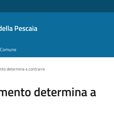
della Pescaia
il Comune
ento determina a contrarre
amento determina a