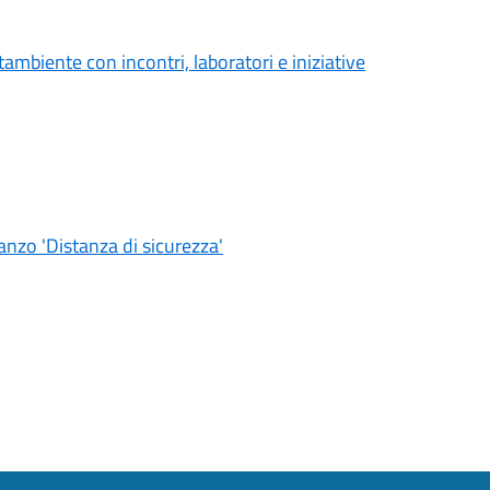
ambiente con incontri, laboratori e iniziative
nzo 'Distanza di sicurezza'