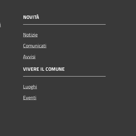
NOVITÀ
i
Notizie
Comunicati
Avvisi
VIVERE IL COMUNE
Luoghi
Eventi