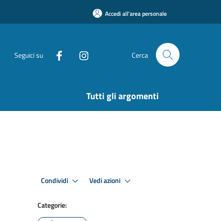
Accedi all'area personale
Seguici su
Cerca
Tutti gli argomenti
Condividi
Vedi azioni
Categorie: