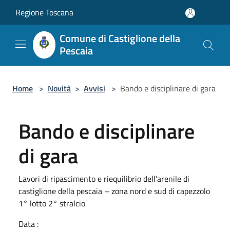
Salta al contenuto principale
Regione Toscana
Comune di Castiglione della
Pescaia
Home
>
Novità
>
Avvisi
>
Bando e disciplinare di gara
Bando e disciplinare
di gara
Lavori di ripascimento e riequilibrio dell’arenile di
castiglione della pescaia – zona nord e sud di capezzolo
1° lotto 2° stralcio
Data :