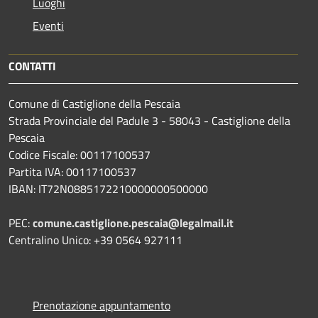
Luoghi
Eventi
CONTATTI
Comune di Castiglione della Pescaia
Strada Provinciale del Padule 3 - 58043 - Castiglione della
Pescaia
Codice Fiscale: 00117100537
Partita IVA: 00117100537
IBAN: IT72N0885172210000000500000
PEC:
comune.castiglione.pescaia@legalmail.it
Centralino Unico: +39 0564 927111
Prenotazione appuntamento