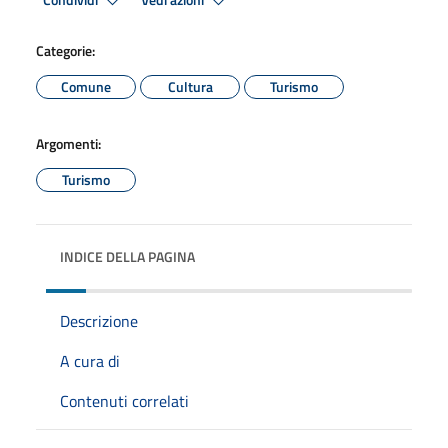
Condividi
Vedi azioni
Categorie:
Comune
Cultura
Turismo
Argomenti:
Turismo
INDICE DELLA PAGINA
Descrizione
A cura di
Contenuti correlati