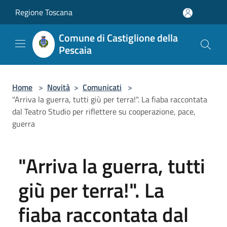
Salta al contenuto principale
Regione Toscana
Comune di Castiglione della
Pescaia
Home
>
Novità
>
Comunicati
>
"Arriva la guerra, tutti giù per terra!". La fiaba raccontata
dal Teatro Studio per riflettere su cooperazione, pace,
guerra
"Arriva la guerra, tutti
giù per terra!". La
fiaba raccontata dal