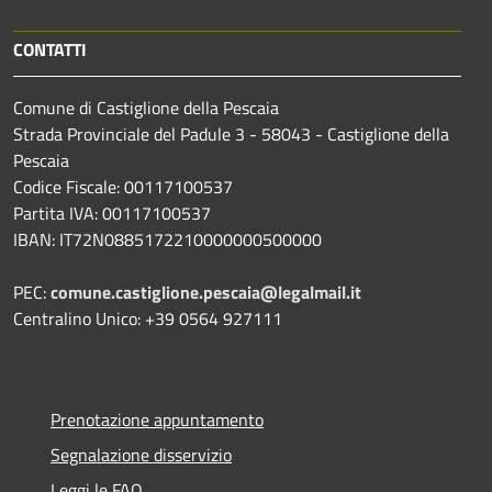
CONTATTI
Comune di Castiglione della Pescaia
Strada Provinciale del Padule 3 - 58043 - Castiglione della
Pescaia
Codice Fiscale: 00117100537
Partita IVA: 00117100537
IBAN: IT72N0885172210000000500000
PEC:
comune.castiglione.pescaia@legalmail.it
Centralino Unico: +39 0564 927111
Prenotazione appuntamento
Segnalazione disservizio
Leggi le FAQ