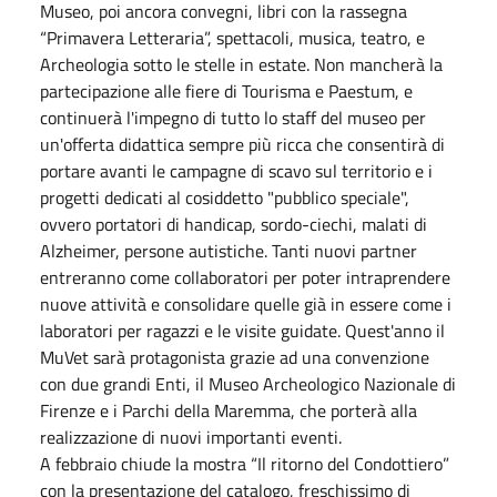
Museo, poi ancora convegni, libri con la rassegna
“Primavera Letteraria”, spettacoli, musica, teatro, e
Archeologia sotto le stelle in estate. Non mancherà la
partecipazione alle fiere di Tourisma e Paestum, e
continuerà l'impegno di tutto lo staff del museo per
un'offerta didattica sempre più ricca che consentirà di
portare avanti le campagne di scavo sul territorio e i
progetti dedicati al cosiddetto "pubblico speciale",
ovvero portatori di handicap, sordo-ciechi, malati di
Alzheimer, persone autistiche. Tanti nuovi partner
entreranno come collaboratori per poter intraprendere
nuove attività e consolidare quelle già in essere come i
laboratori per ragazzi e le visite guidate. Quest'anno il
MuVet sarà protagonista grazie ad una convenzione
con due grandi Enti, il Museo Archeologico Nazionale di
Firenze e i Parchi della Maremma, che porterà alla
realizzazione di nuovi importanti eventi.
A
febbraio
chiude la mostra “Il ritorno del Condottiero”
con la presentazione del catalogo, freschissimo di