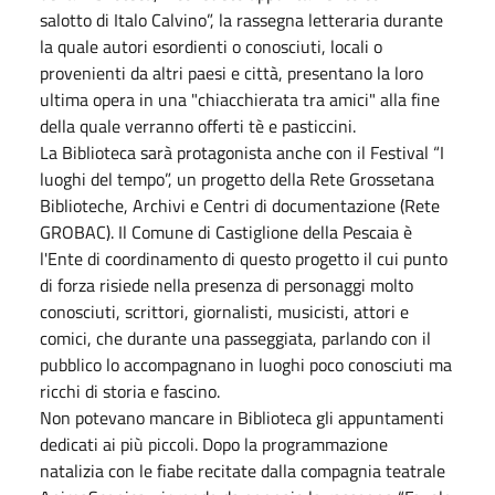
salotto di Italo Calvino”, la rassegna letteraria durante
la quale autori esordienti o conosciuti, locali o
provenienti da altri paesi e città, presentano la loro
ultima opera in una "chiacchierata tra amici" alla fine
della quale verranno offerti tè e pasticcini.
La Biblioteca sarà protagonista anche con il Festival “I
luoghi del tempo”, un progetto della Rete Grossetana
Biblioteche, Archivi e Centri di documentazione (Rete
GROBAC). Il Comune di Castiglione della Pescaia è
l'Ente di coordinamento di questo progetto il cui punto
di forza risiede nella presenza di personaggi molto
conosciuti, scrittori, giornalisti, musicisti, attori e
comici, che durante una passeggiata, parlando con il
pubblico lo accompagnano in luoghi poco conosciuti ma
ricchi di storia e fascino.
Non potevano mancare in Biblioteca gli appuntamenti
dedicati ai più piccoli. Dopo la programmazione
natalizia con le fiabe recitate dalla compagnia teatrale