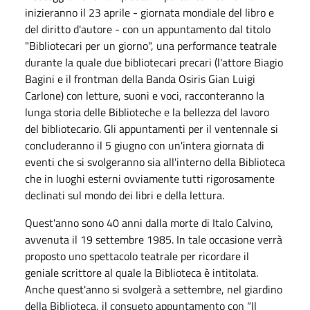
inizieranno il 23 aprile - giornata mondiale del libro e
del diritto d'autore - con un appuntamento dal titolo
"Bibliotecari per un giorno", una performance teatrale
durante la quale due bibliotecari precari (l'attore Biagio
Bagini e il frontman della Banda Osiris Gian Luigi
Carlone) con letture, suoni e voci, racconteranno la
lunga storia delle Biblioteche e la bellezza del lavoro
del bibliotecario. Gli appuntamenti per il ventennale si
concluderanno il 5 giugno con un'intera giornata di
eventi che si svolgeranno sia all'interno della Biblioteca
che in luoghi esterni ovviamente tutti rigorosamente
declinati sul mondo dei libri e della lettura.
Quest'anno sono 40 anni dalla morte di Italo Calvino,
avvenuta il 19
settembre
1985. In tale occasione verrà
proposto uno spettacolo teatrale per ricordare il
geniale scrittore al quale la Biblioteca è intitolata.
Anche quest'anno si svolgerà a settembre, nel giardino
della Biblioteca, il consueto appuntamento con “Il