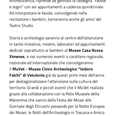
AnimaScenica, riprende da
gennaio
la rassegna “Favole
e sogni” con sei appuntamenti a cadenza quindicinale.
Ad interpretare le favole, coinvolgendo nella
recitazione i bambini, torneranno anche gli amici del
Teatro Studio.
Storia e archeologia saranno al centro dell'attenzione
in tante iniziative, mostre, laboratori ed appuntamenti
dedicati soprattutto ai bambini al
Museo Casa Rossa
Ximenes
, e nei numerosi eventi a carattere regionale,
nazionale ed internazionale che coinvolgeranno
il
MuVet - Museo Civico Archeologico "Isidoro
Falchi" di Vetulonia
già da questi primi mesi dell'anno
per destagionalizzare l'attenzione sulla cultura del
territorio. Grandi e piccoli eventi che il MuVet realizza
grazie alla collaborazione con la Rete Museale della
Maremma che vanno dalla Festa dei Musei alle
Giornate degli Etruschi passando per la Notte Europea
dei Musei, le Notti dell'Archeologia in Toscana e Amico