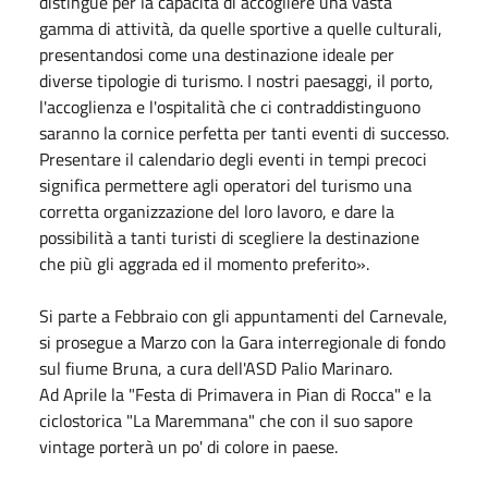
distingue per la capacità di accogliere una vasta
gamma di attività, da quelle sportive a quelle culturali,
presentandosi come una destinazione ideale per
diverse tipologie di turismo. I nostri paesaggi, il porto,
l'accoglienza e l'ospitalità che ci contraddistinguono
saranno la cornice perfetta per tanti eventi di successo.
Presentare il calendario degli eventi in tempi precoci
significa permettere agli operatori del turismo una
corretta organizzazione del loro lavoro, e dare la
possibilità a tanti turisti di scegliere la destinazione
che più gli aggrada ed il momento preferito».
Si parte a
Febbraio
con gli appuntamenti del Carnevale,
si prosegue a
Marzo
con la Gara interregionale di fondo
sul fiume Bruna, a cura dell'ASD Palio Marinaro.
Ad
Aprile
la "Festa di Primavera in Pian di Rocca" e la
ciclostorica "La Maremmana" che con il suo sapore
vintage porterà un po' di colore in paese.