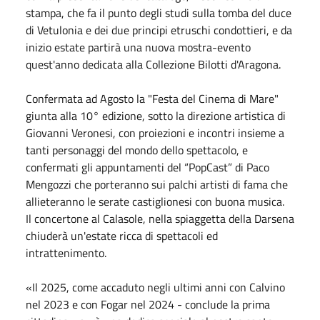
stampa, che fa il punto degli studi sulla tomba del duce
di Vetulonia e dei due principi etruschi condottieri, e da
inizio estate partirà una nuova mostra-evento
quest'anno dedicata alla Collezione Bilotti d'Aragona.
Confermata ad
Agosto
la "Festa del Cinema di Mare"
giunta alla 10° edizione, sotto la direzione artistica di
Giovanni Veronesi, con proiezioni e incontri insieme a
tanti personaggi del mondo dello spettacolo, e
confermati gli appuntamenti del “PopCast” di Paco
Mengozzi che porteranno sui palchi artisti di fama che
allieteranno le serate castiglionesi con buona musica.
Il concertone al Calasole, nella spiaggetta della Darsena
chiuderà un'estate ricca di spettacoli ed
intrattenimento.
«Il 2025, come accaduto negli ultimi anni con Calvino
nel 2023 e con Fogar nel 2024 - conclude la prima