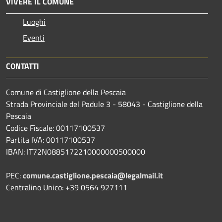
VIVERE IL COMUNE
Luoghi
Eventi
CONTATTI
Comune di Castiglione della Pescaia
Strada Provinciale del Padule 3 - 58043 - Castiglione della
Pescaia
Codice Fiscale: 00117100537
Partita IVA: 00117100537
IBAN: IT72N0885172210000000500000
PEC:
comune.castiglione.pescaia@legalmail.it
Centralino Unico: +39 0564 927111