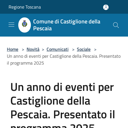
Salta al contenuto principale
Regione Toscana
Comune di Castiglione della
Pescaia
Home
>
Novità
>
Comunicati
>
Sociale
>
Un anno di eventi per Castiglione della Pescaia. Presentato
il programma 2025
Un anno di eventi per
Castiglione della
Pescaia. Presentato il
programma 2025