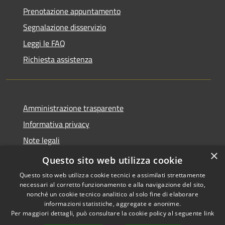
Prenotazione appuntamento
Segnalazione disservizio
Leggi le FAQ
Richiesta assistenza
Amministrazione trasparente
Informativa privacy
Note legali
×
Dichiarazione di accessibilità
Questo sito web utilizza cookie
Questo sito web utilizza cookie tecnici e assimilati strettamente
necessari al corretto funzionamento e alla navigazione del sito,
nonché un cookie tecnico analitico al solo fine di elaborare
informazioni statistiche, aggregate e anonime.
RSS
Copyright © 2026 • Comune di
Per maggiori dettagli, può consultare la cookie policy al seguente
link
Accessibilità
Castiglione della Pescaia •