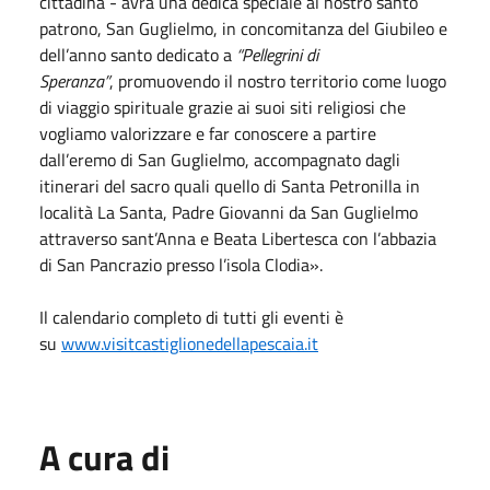
cittadina - avrà una dedica speciale al nostro santo
patrono, San Guglielmo, in concomitanza del Giubileo e
dell’anno santo dedicato a
“Pellegrini di
Speranza”
, promuovendo il nostro territorio come luogo
di viaggio spirituale grazie ai suoi siti religiosi che
vogliamo valorizzare e far conoscere a partire
dall’eremo di San Guglielmo, accompagnato dagli
itinerari del sacro quali quello di Santa Petronilla in
località La Santa, Padre Giovanni da San Guglielmo
attraverso sant’Anna e Beata Libertesca con l’abbazia
di San Pancrazio presso l’isola Clodia».
Il calendario completo di tutti gli eventi è
su
www.visitcastiglionedellapescaia.it
A cura di