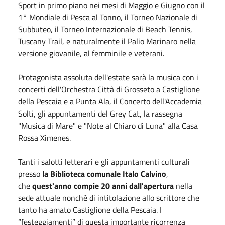
Sport in primo piano nei mesi
di Maggio
e
Giugno
con il
1° Mondiale di Pesca al Tonno, il Torneo Nazionale di
Subbuteo, il Torneo Internazionale di Beach Tennis,
Tuscany Trail, e naturalmente il Palio Marinaro nella
versione giovanile, al femminile e veterani.
Protagonista assoluta dell'estate sarà la musica con i
concerti dell'Orchestra Città di Grosseto a Castiglione
della Pescaia e a Punta Ala, il Concerto dell'Accademia
Solti, gli appuntamenti del Grey Cat, la rassegna
"Musica di Mare" e "Note al Chiaro di Luna" alla Casa
Rossa Ximenes.
Tanti i salotti letterari e gli appuntamenti culturali
presso
la Biblioteca comunale Italo Calvino
,
che
quest'anno compie 20 anni dall'apertura
nella
sede attuale nonché di intitolazione allo scrittore che
tanto ha amato Castiglione della Pescaia. I
“festeggiamenti” di questa importante ricorrenza