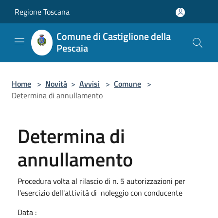
Salta al contenuto principale
Regione Toscana
Comune di Castiglione della
Pescaia
Home
>
Novità
>
Avvisi
>
Comune
>
Determina di annullamento
Determina di
annullamento
Procedura volta al rilascio di n. 5 autorizzazioni per
l'esercizio dell'attività di noleggio con conducente
Data :