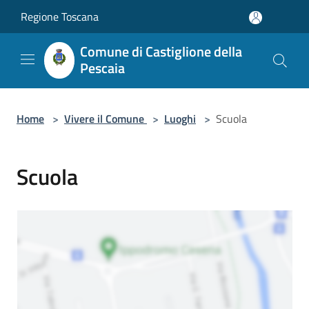
Salta al contenuto principale
Regione Toscana
Comune di Castiglione della
Pescaia
Home
>
Vivere il Comune
>
Luoghi
>
Scuola
Scuola