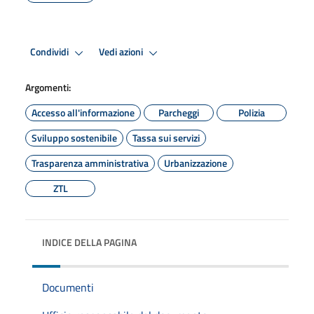
Condividi
Vedi azioni
Argomenti:
Accesso all'informazione
Parcheggi
Polizia
Sviluppo sostenibile
Tassa sui servizi
Trasparenza amministrativa
Urbanizzazione
ZTL
INDICE DELLA PAGINA
Documenti