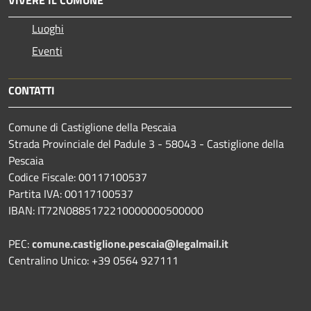
Luoghi
Eventi
CONTATTI
Comune di Castiglione della Pescaia
Strada Provinciale del Padule 3 - 58043 - Castiglione della
Pescaia
Codice Fiscale: 00117100537
Partita IVA: 00117100537
IBAN: IT72N0885172210000000500000
PEC:
comune.castiglione.pescaia@legalmail.it
Centralino Unico: +39 0564 927111