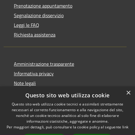
Prenotazione appuntamento
Segnalazione disservizio
Leggi le FAQ
Richiesta assistenza
Amministrazione trasparente
Informativa privacy
Note legali
×
Dichiarazione di accessibilità
Questo sito web utilizza cookie
Questo sito web utilizza cookie tecnici e assimilati strettamente
necessari al corretto funzionamento e alla navigazione del sito,
nonché un cookie tecnico analitico al solo fine di elaborare
informazioni statistiche, aggregate e anonime.
RSS
Copyright © 2026 • Comune di
Per maggiori dettagli, può consultare la cookie policy al seguente
link
Accessibilità
Castiglione della Pescaia •