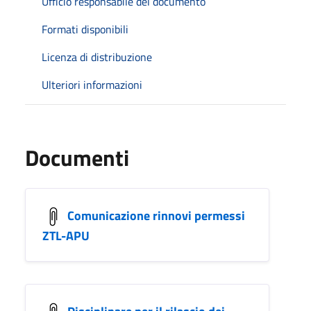
Ufficio responsabile del documento
Formati disponibili
Licenza di distribuzione
Ulteriori informazioni
Documenti
Comunicazione rinnovi permessi
ZTL-APU
Disciplinare per il rilascio dei