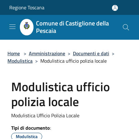
Salta al contenuto principale
Regione Toscana
Comune di Castiglione della
Pescaia
Home
>
Amministrazione
>
Documenti e dati
>
Modulistica
>
Modulistica ufficio polizia locale
Modulistica ufficio
polizia locale
Modulistica Ufficio Polizia Locale
Tipi di documento
:
Modulistica