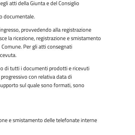
gli atti della Giunta e del Consiglio
usso documentale.
n ingresso, provvedendo alla registrazione
tisce la ricezione, registrazione e smistamento
l Comune. Per gli atti consegnati
icevuta.
o di tutti i documenti prodotti e ricevuti
 progressivo con relativa data di
supporto sul quale sono formati, sono
azione e smistamento delle telefonate interne