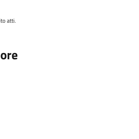
to atti.
tore