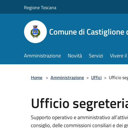
Salta al contenuto principale
Regione Toscana
Comune di Castiglione 
Amministrazione
Novità
Servizi
Vivere 
Home
>
Amministrazione
>
Uffici
>
Ufficio se
Ufficio segreteri
Supporto operativo e amministrativo all’attivit
consiglio, delle commissioni consiliari e dei gr