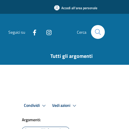
Accedi all'area personale
Seguici su
Cerca
Tutti gli argomenti
Condividi
Vedi azioni
Argomenti: