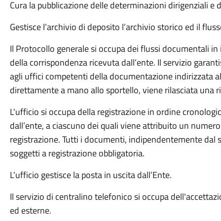
Cura la pubblicazione delle determinazioni dirigenziali e de
Gestisce l’archivio di deposito l’archivio storico ed il fl
Il Protocollo generale si occupa dei flussi documentali i
della corrispondenza ricevuta dall’ente. Il servizio garan
agli uffici competenti della documentazione indirizzata a
direttamente a mano allo sportello, viene rilasciata una r
L'ufficio si occupa della registrazione in ordine cronologic
dall’ente, a ciascuno dei quali viene attribuito un numero
registrazione. Tutti i documenti, indipendentemente dal 
soggetti a registrazione obbligatoria.
L’ufficio gestisce la posta in uscita dall’Ente.
Il servizio di centralino telefonico si occupa dell'accett
ed esterne.