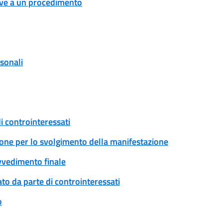
tive a un procedimento
rsonali
i controinteressati
ione per lo svolgimento della manifestazione
ovvedimento finale
to da parte di controinteressati
o