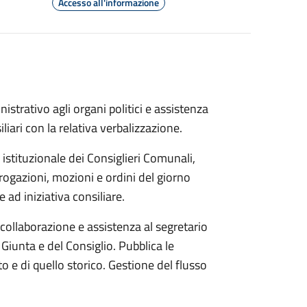
Accesso all'informazione
strativo agli organi politici e assistenza
iari con la relativa verbalizzazione.
 istituzionale dei Consiglieri Comunali,
rrogazioni, mozioni e ordini del giorno
 ad iniziativa consiliare.
a collaborazione e assistenza al segretario
 Giunta e del Consiglio. Pubblica le
o e di quello storico. Gestione del flusso