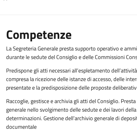
Competenze
La Segreteria Generale presta supporto operativo e ammini
durante le sedute del Consiglio e delle Commissioni Consil
Predispone gli atti necessari all’espletamento dell’attività
compresa la ricezione delle istanze di accesso, delle inte
presentate e la predisposizione delle proposte deliberative
Raccoglie, gestisce e archivia gli atti del Consiglio. Prest
generale nello svolgimento delle sedute e dei lavori della
determinazioni. Gestione dell’archivio generale di deposit
documentale