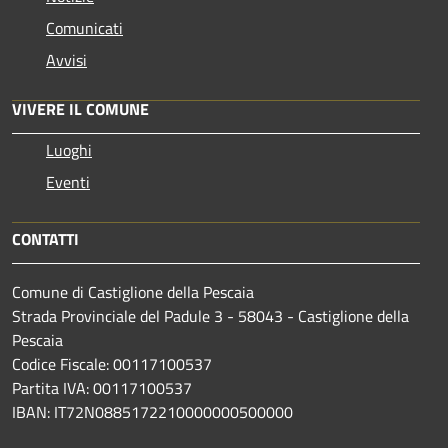
Comunicati
Avvisi
VIVERE IL COMUNE
Luoghi
Eventi
CONTATTI
Comune di Castiglione della Pescaia
Strada Provinciale del Padule 3 - 58043 - Castiglione della
Pescaia
Codice Fiscale: 00117100537
Partita IVA: 00117100537
IBAN: IT72N0885172210000000500000