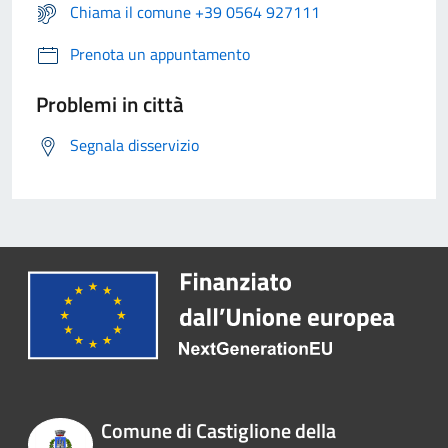
Chiama il comune +39 0564 927111
Prenota un appuntamento
Problemi in città
Segnala disservizio
Comune di Castiglione della