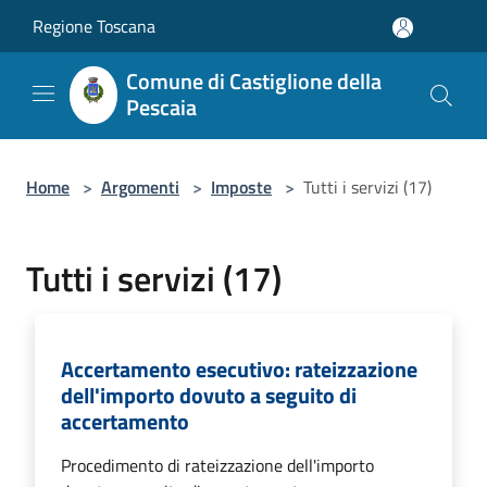
Salta al contenuto principale
Regione Toscana
Comune di Castiglione della
Pescaia
Home
>
Argomenti
>
Imposte
>
Tutti i servizi (17)
Tutti i servizi (17)
Accertamento esecutivo: rateizzazione
dell'importo dovuto a seguito di
accertamento
Procedimento di rateizzazione dell'importo