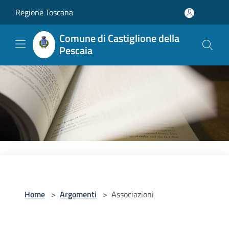
Salta al contenuto principale
Regione Toscana
Comune di Castiglione della
Pescaia
Home
>
Argomenti
>
Associazioni