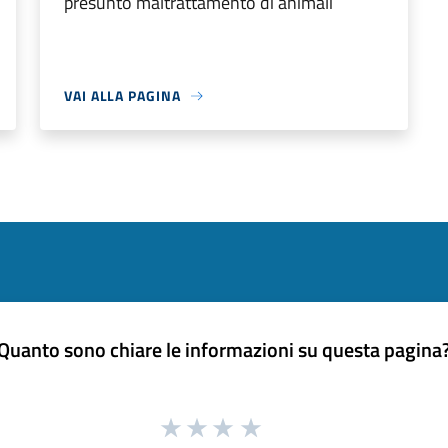
presunto maltrattamento di animali
VAI ALLA PAGINA
Quanto sono chiare le informazioni su questa pagina