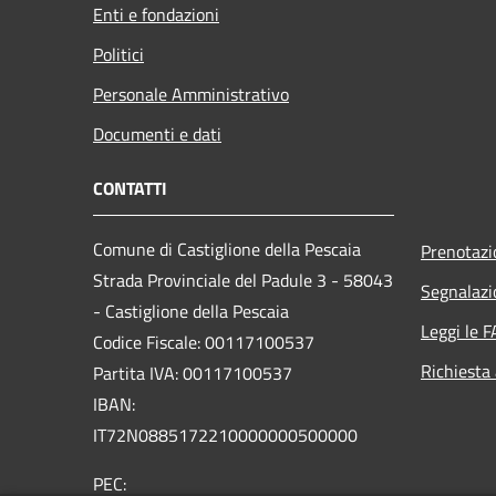
Enti e fondazioni
Politici
Personale Amministrativo
Documenti e dati
CONTATTI
Comune di Castiglione della Pescaia
Prenotaz
Strada Provinciale del Padule 3 - 58043
Segnalazi
- Castiglione della Pescaia
Leggi le 
Codice Fiscale: 00117100537
Richiesta
Partita IVA: 00117100537
IBAN:
IT72N0885172210000000500000
PEC: