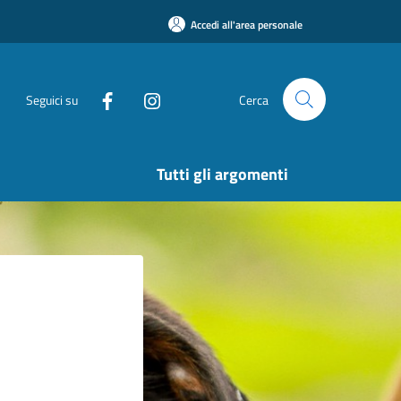
Accedi all'area personale
Seguici su
Cerca
Tutti gli argomenti