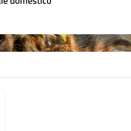
le domestico