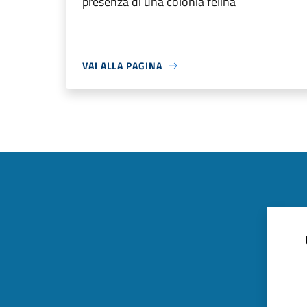
presenza di una colonia felina
VAI ALLA PAGINA