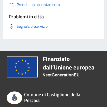
Prenota un appuntamento
Problemi in città
Segnala disservizio
Comune di Castiglione della
Pescaia