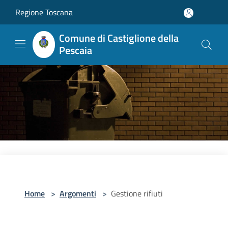
Salta al contenuto principale
Regione Toscana
Comune di Castiglione della
Pescaia
Home
>
Argomenti
>
Gestione rifiuti