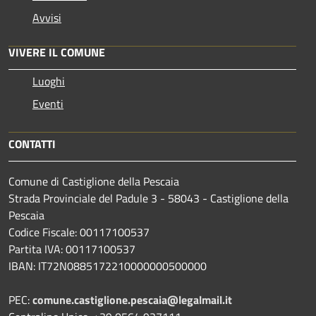
Avvisi
VIVERE IL COMUNE
Luoghi
Eventi
CONTATTI
Comune di Castiglione della Pescaia
Strada Provinciale del Padule 3 - 58043 - Castiglione della
Pescaia
Codice Fiscale: 00117100537
Partita IVA: 00117100537
IBAN: IT72N0885172210000000500000
PEC:
comune.castiglione.pescaia@legalmail.it