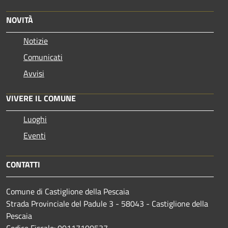
NOVITÀ
Notizie
Comunicati
Avvisi
VIVERE IL COMUNE
Luoghi
Eventi
CONTATTI
Comune di Castiglione della Pescaia
Strada Provinciale del Padule 3 - 58043 - Castiglione della
Pescaia
Codice Fiscale: 00117100537