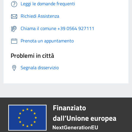
Leggi le domande frequenti
Richiedi Assistenza
Chiama il comune +39 0564 927111
Prenota un appuntamento
Problemi in città
Segnala disservizio