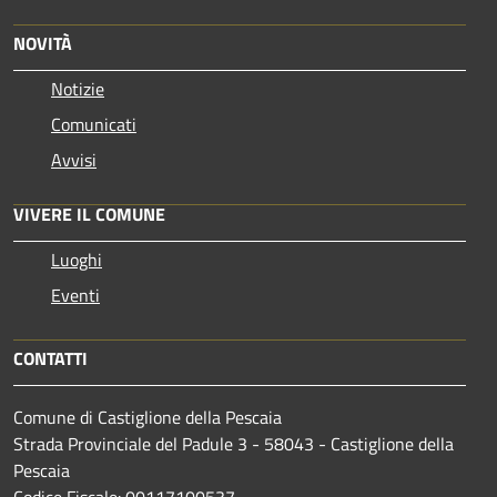
NOVITÀ
Notizie
Comunicati
Avvisi
VIVERE IL COMUNE
Luoghi
Eventi
CONTATTI
Comune di Castiglione della Pescaia
Strada Provinciale del Padule 3 - 58043 - Castiglione della
Pescaia
Codice Fiscale: 00117100537