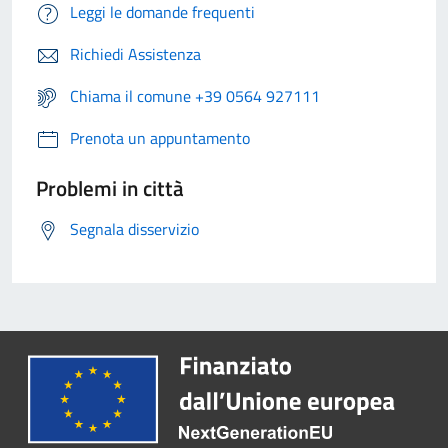
Leggi le domande frequenti
Richiedi Assistenza
Chiama il comune +39 0564 927111
Prenota un appuntamento
Problemi in città
Segnala disservizio