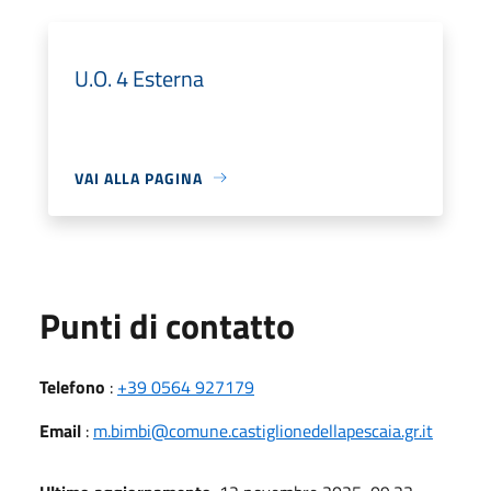
U.O. 4 Esterna
VAI ALLA PAGINA
Punti di contatto
Telefono
:
+39 0564 927179
Email
:
m.bimbi@comune.castiglionedellapescaia.gr.it