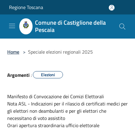
Salta al contenuto principale
Regione Toscana
Comune di Castiglione della
Pescaia
Home
>
Speciale elezioni regionali 2025
Argomenti
:
Elezioni
Manifesto di Convocazione dei Comizi Elettorali
Nota ASL - Indicazioni per il rilascio di certificati medici per
gli elettori non deambulanti e per gli elettori che
necessitano di voto assistito
Orari apertura straordinaria ufficio elettorale