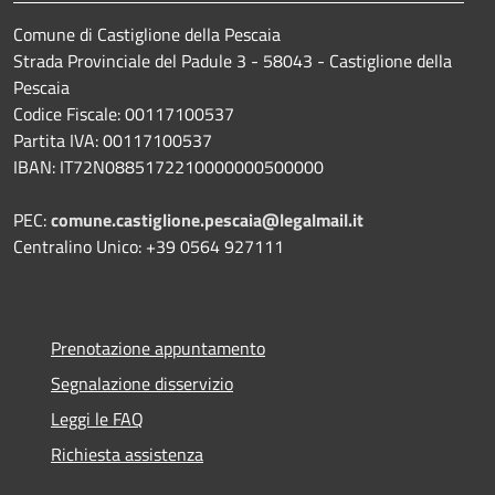
Comune di Castiglione della Pescaia
Strada Provinciale del Padule 3 - 58043 - Castiglione della
Pescaia
Codice Fiscale: 00117100537
Partita IVA: 00117100537
IBAN: IT72N0885172210000000500000
PEC:
comune.castiglione.pescaia@legalmail.it
Centralino Unico: +39 0564 927111
Prenotazione appuntamento
Segnalazione disservizio
Leggi le FAQ
Richiesta assistenza