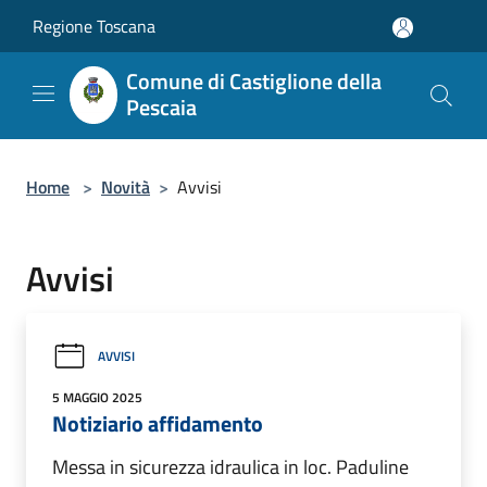
Salta al contenuto principale
Regione Toscana
Comune di Castiglione della
Pescaia
Home
>
Novità
>
Avvisi
Avvisi
AVVISI
5 MAGGIO 2025
Notiziario affidamento
Messa in sicurezza idraulica in loc. Paduline