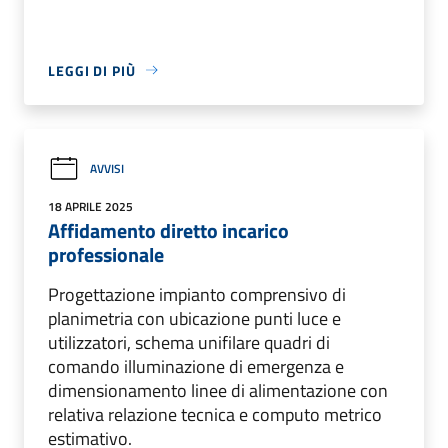
LEGGI DI PIÙ
AVVISI
18 APRILE 2025
Affidamento diretto incarico
professionale
Progettazione impianto comprensivo di
planimetria con ubicazione punti luce e
utilizzatori, schema unifilare quadri di
comando illuminazione di emergenza e
dimensionamento linee di alimentazione con
relativa relazione tecnica e computo metrico
estimativo.