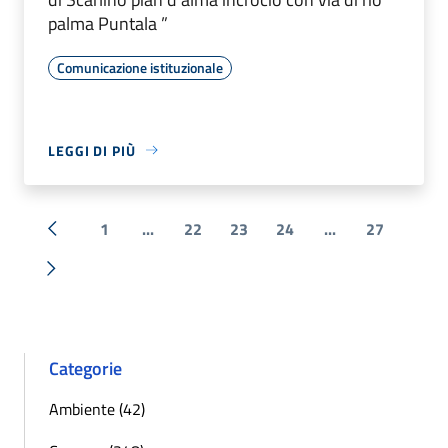
palma Puntala ”
Comunicazione istituzionale
LEGGI DI PIÙ
1
...
22
23
24
...
27
« Precedente
Successiva »
Categorie
Ambiente (42)