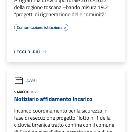
Programma di sviluppo rurale 2014-2022
della regione toscana –bando misura 19.2
“progetti di rigenerazione delle comunità"
Comunicazione istituzionale
LEGGI DI PIÙ
AVVISI
5 MAGGIO 2025
Notiziario affidamento Incarico
Incarico coordinamento per la sicurezza in
fase di esecuzione progetto “lotto n. 1 della
ciclovia tirrenica tratto confine con il comune
di Scarlino pian d’alma incrocio con via di rio