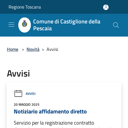
Salta al contenuto principale
Regione Toscana
Comune di Castiglione della
Pescaia
Home
>
Novità
>
Avvisi
Avvisi
AVVISI
20 MAGGIO 2025
Notiziario affidamento diretto
Servizio per la registrazione contratto