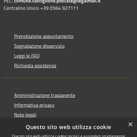
PEC:
comune.castiglione.pescaia@legalmail.it
Centralino Unico: +39 0564 927111
Prenotazione appuntamento
Segnalazione disservizio
Leggi le FAQ
Richiesta assistenza
Amministrazione trasparente
Informativa privacy
Note legali
×
Dichiarazione di accessibilità
Questo sito web utilizza cookie
Questo sito web utilizza cookie tecnici e assimilati strettamente