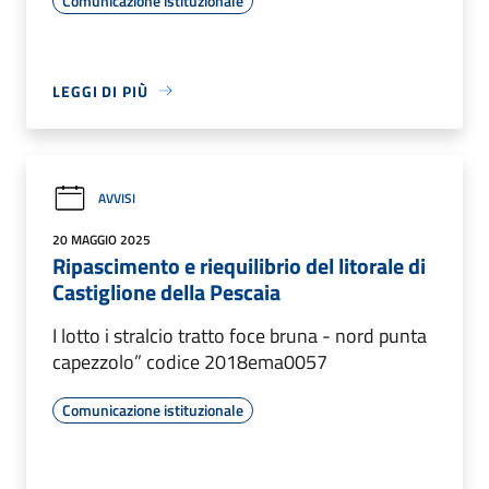
Comunicazione istituzionale
LEGGI DI PIÙ
AVVISI
20 MAGGIO 2025
Ripascimento e riequilibrio del litorale di
Castiglione della Pescaia
I lotto i stralcio tratto foce bruna - nord punta
capezzolo” codice 2018ema0057
Comunicazione istituzionale