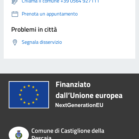
Chiama il comune +39 0564 927111
Prenota un appuntamento
Problemi in città
Segnala disservizio
Comune di Castiglione della
Pescaia