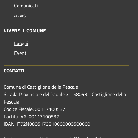
Comunicati
Avvisi
VIVERE IL COMUNE
Luoghi
Eventi
CONTATTI
Comune di Castiglione della Pescaia
Strada Provinciale del Padule 3 - 58043 - Castiglione della
Pescaia
Codice Fiscale: 00117100537
Partita IVA: 00117100537
IBAN: IT72N0885172210000000500000