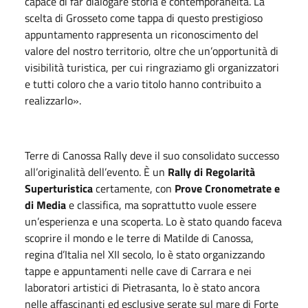
capace di far dialogare storia e contemporaneità. La
scelta di Grosseto come tappa di questo prestigioso
appuntamento rappresenta un riconoscimento del
valore del nostro territorio, oltre che un’opportunità di
visibilità turistica, per cui ringraziamo gli organizzatori
e tutti coloro che a vario titolo hanno contribuito a
realizzarlo».
Terre di Canossa Rally deve il suo consolidato successo
all’originalità dell’evento. È un
Rally di
Regolarità
Superturistica
certamente, con
Prove Cronometrate e
di Media
e classifica, ma soprattutto vuole essere
un’esperienza e una scoperta. Lo è stato quando faceva
scoprire il mondo e le terre di Matilde di Canossa,
regina d’Italia nel XII secolo, lo è stato organizzando
tappe e appuntamenti nelle cave di Carrara e nei
laboratori artistici di Pietrasanta, lo è stato ancora
nelle affascinanti ed esclusive serate sul mare di Forte