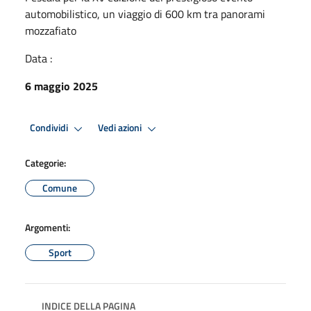
automobilistico, un viaggio di 600 km tra panorami
mozzafiato
Data :
6 maggio 2025
Condividi
Vedi azioni
Categorie:
Comune
Argomenti:
Sport
INDICE DELLA PAGINA