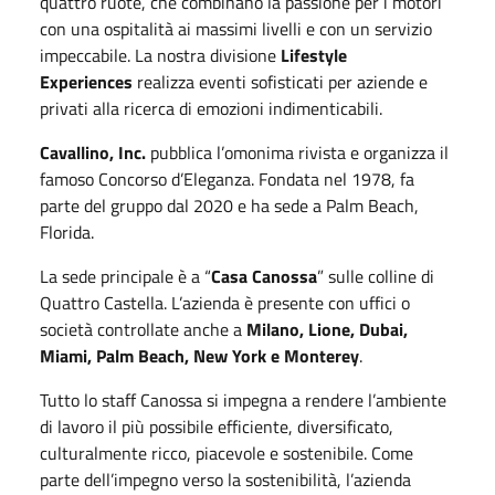
quattro ruote, che combinano la passione per i motori
con una ospitalità ai massimi livelli e con un servizio
impeccabile. La nostra divisione
Lifestyle
Experiences
realizza eventi sofisticati per aziende e
privati alla ricerca di emozioni indimenticabili.
Cavallino, Inc.
pubblica l’omonima rivista e organizza il
famoso Concorso d’Eleganza. Fondata nel 1978, fa
parte del gruppo dal 2020 e ha sede a Palm Beach,
Florida.
La sede principale è a “
Casa Canossa
” sulle colline di
Quattro Castella. L’azienda è presente con uffici o
società controllate anche a
Milano, Lione, Dubai,
Miami, Palm Beach, New York e Monterey
.
Tutto lo staff Canossa si impegna a rendere l’ambiente
di lavoro il più possibile efficiente, diversificato,
culturalmente ricco, piacevole e sostenibile. Come
parte dell’impegno verso la sostenibilità, l’azienda