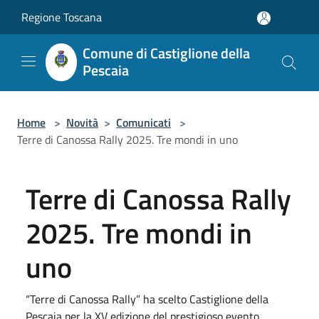
Salta al contenuto principale
Regione Toscana
Comune di Castiglione della
Pescaia
Home
>
Novità
>
Comunicati
>
Terre di Canossa Rally 2025. Tre mondi in uno
Terre di Canossa Rally
2025. Tre mondi in
uno
“Terre di Canossa Rally” ha scelto Castiglione della
Pescaia per la XV edizione del prestigioso evento