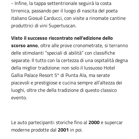
- Infine, la tappa settentrionale seguirà la costa
tirrenica, passando per il luogo di nascita del poeta
italiano Giosuè Carducci, con visite a rinomate cantine
produttrici di vini Supertuscan.
Visto il successo riscontrato nell’edizione dello
scorso anno
, oltre alle prove cronometrate, si terranno
delle stimolanti “speciali di abilità” con classifiche
separate. Il tutto con la certezza di una ospitalità degna
della miglior tradizione: non solo il lussuoso Hotel
Gallia Palace Resort 5* di Punta Ala, ma serate
piacevoli e prestigiose e cucina sempre all’altezza dei
luoghi, oltre che della tradizione di questo classico
evento.
Le auto partecipanti: storiche fino al
2000
e supercar
moderne prodotte dal
2001
in poi.