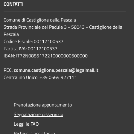
CONTATTI
Comune di Castiglione della Pescaia
Strada Provinciale del Padule 3 - 58043 - Castiglione della
Pescaia
Codice Fiscale: 00117100537
Partita IVA: 00117100537
IBAN: IT72N0885172210000000500000
PEC:
comune.castiglione.pescaia@legalmail.it
Centralino Unico: +39 0564 927111
Prenotazione appuntamento
Segnalazione disservizio
Leggi le FAQ
Richiesta assistenza