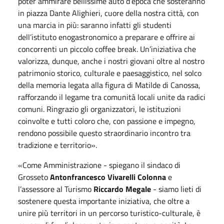
poter ammirare bellissime auto d’epoca che sosteranno
in piazza Dante Alighieri, cuore della nostra città, con
una marcia in più: saranno infatti gli studenti
dell’istituto enogastronomico a preparare e offrire ai
concorrenti un piccolo coffee break. Un’iniziativa che
valorizza, dunque, anche i nostri giovani oltre al nostro
patrimonio storico, culturale e paesaggistico, nel solco
della memoria legata alla figura di Matilde di Canossa,
rafforzando il legame tra comunità locali unite da radici
comuni. Ringrazio gli organizzatori, le istituzioni
coinvolte e tutti coloro che, con passione e impegno,
rendono possibile questo straordinario incontro tra
tradizione e territorio».
«Come Amministrazione - spiegano il sindaco di
Grosseto
Antonfrancesco Vivarelli Colonna
e
l’assessore al Turismo
Riccardo Megale
- siamo lieti di
sostenere questa importante iniziativa, che oltre a
unire più territori in un percorso turistico-culturale, è