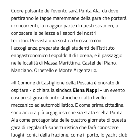
Cuore pulsante dell'evento sarà Punta Ala, da dove
partiranno le tappe maremmane della gara che porterà
i concorrenti, la maggior parte di questi stranieri, a
conoscere le bellezze e i sapori dei nostri
territori. Prevista una sosta a Grosseto con
l’accoglienza preparata dagli studenti dell’Istituto
enogastronomico Leopoldo II di Lorena, e il passaggio
nelle località di Massa Marittima, Castel del Piano,
Manciano, Orbetello e Monte Argentario.
«Il Comune di Castiglione della Pescaia è onorato di
ospitare - dichiara la sindaca
Elena Nappi
- un evento
così prestigioso di auto storiche di alto livello
meccanico ed automobilistico. E come prima cittadina
sono ancora più orgogliosa che sia stata scelta Punta
Ala come protagonista delle quattro giornate di questa
gara di regolarità superturistica che farà conoscere
luoghi iconici della frazione, come il porto, lo yacht club