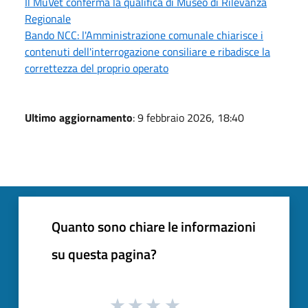
Il MuVet conferma la qualifica di Museo di Rilevanza
Regionale
Bando NCC: l'Amministrazione comunale chiarisce i
contenuti dell'interrogazione consiliare e ribadisce la
correttezza del proprio operato
Ultimo aggiornamento
: 9 febbraio 2026, 18:40
Quanto sono chiare le informazioni
su questa pagina?