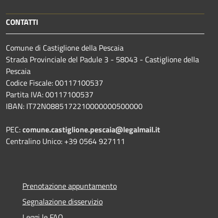
CONTATTI
Comune di Castiglione della Pescaia
Strada Provinciale del Padule 3 - 58043 - Castiglione della
Pescaia
Codice Fiscale: 00117100537
Partita IVA: 00117100537
IBAN: IT72N0885172210000000500000
PEC:
comune.castiglione.pescaia@legalmail.it
Centralino Unico: +39 0564 927111
Prenotazione appuntamento
Segnalazione disservizio
Leggi le FAQ