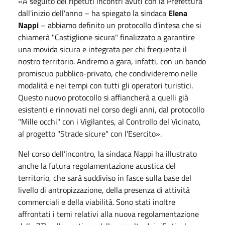
«A seguito dei ripetuti incontri avuti con la Prefettura
dall'inizio dell'anno – ha spiegato la sindaca
Elena
Nappi
– abbiamo definito un protocollo d'intesa che si
chiamerà "Castiglione sicura" finalizzato a garantire
una movida sicura e integrata per chi frequenta il
nostro territorio. Andremo a gara, infatti, con un bando
promiscuo pubblico-privato, che condivideremo nelle
modalità e nei tempi con tutti gli operatori turistici.
Questo nuovo protocollo si affiancherà a quelli già
esistenti e rinnovati nel corso degli anni, dal protocollo
"Mille occhi" con i Vigilantes, al Controllo del Vicinato,
al progetto "Strade sicure" con l'Esercito».
Nel corso dell’incontro, la sindaca Nappi ha illustrato
anche la futura regolamentazione acustica del
territorio, che sarà suddiviso in fasce sulla base del
livello di antropizzazione, della presenza di attività
commerciali e della viabilità. Sono stati inoltre
affrontati i temi relativi alla nuova regolamentazione