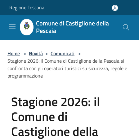
Salta al contenuto principale
Regione Toscana
Comune di Castiglione della
Pescaia
Home
>
Novità
>
Comunicati
>
Stagione 2026: il Comune di Castiglione della Pescaia si
confronta con gli operatori turistici su sicurezza, regole e
programmazione
Stagione 2026: il
Comune di
Castiglione della