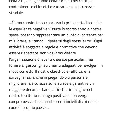
della ZTL, alla gestione della raccolta dei rifiuti, al
contenimento di insetti e zanzare e alla sicurezza
stradale.
«Siamo convinti - ha concluso la prima cittadina - che
le esperienze negative vissute lo scorso anno a nostre
spese, possano rappresentare un punto di partenza per
migliorare, evitando il ripetersi degli stessi errori. Ogni
attività è soggetta a regole e normative che devono
essere rispettate: non vogliamo vietare
l’organizzazione di eventi o serate particolari, ma
fornire ai gestori gli strumenti adeguati per svolgerli in
modo corretto. Il nostro obiettivo è rafforzare la
sorveglianza, anche impiegando più personale,
migliorare la sicurezza sulle strade e garantire un
maggiore decoro urbano, affinché l’immagine del
nostro territorio rimanga positiva e non venga
compromessa da comportamenti incivili di chi non a
cuore il proprio paese».