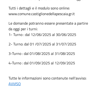
Tutti i dettagli e il modulo sono online:
www.comune.castiglionedellapescaia.gr.it
Le domande potranno essere presentate a partire
da
oggi
per i turni:
1- Turno : dal
12/06/2025
al
30/06/2025
2- Turno: dal 01 /07/2025 al
31/07/2025
3-Turno : dal
01/08/2025
al
31/08/2025
4-Turno : dal
01/09/2025
al
12/09/2025
Tutte le informazioni sono contenute nell'avviso:
AVVISO