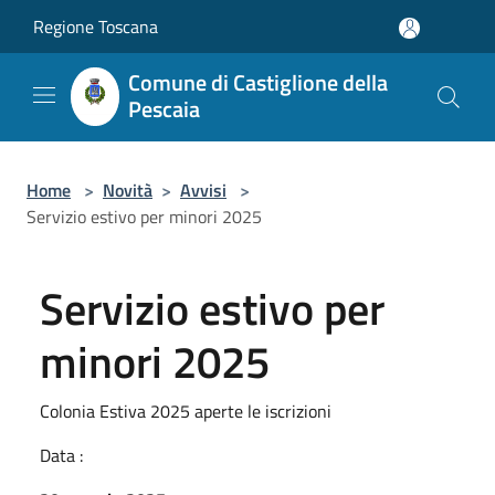
Salta al contenuto principale
Regione Toscana
Comune di Castiglione della
Pescaia
Home
>
Novità
>
Avvisi
>
Servizio estivo per minori 2025
Servizio estivo per
minori 2025
Colonia Estiva 2025 aperte le iscrizioni
Data :