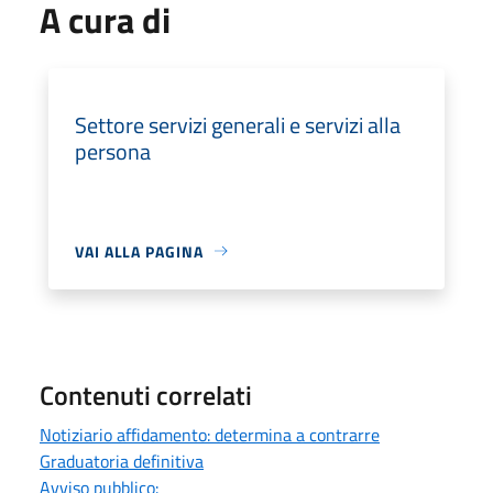
A cura di
Settore servizi generali e servizi alla
persona
VAI ALLA PAGINA
Contenuti correlati
Notiziario affidamento: determina a contrarre
Graduatoria definitiva
Avviso pubblico: