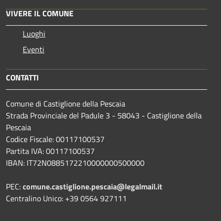
VIVERE IL COMUNE
Luoghi
Eventi
CONTATTI
Comune di Castiglione della Pescaia
Strada Provinciale del Padule 3 - 58043 - Castiglione della
Pescaia
Codice Fiscale: 00117100537
Partita IVA: 00117100537
IBAN: IT72N0885172210000000500000
PEC:
comune.castiglione.pescaia@legalmail.it
Centralino Unico: +39 0564 927111