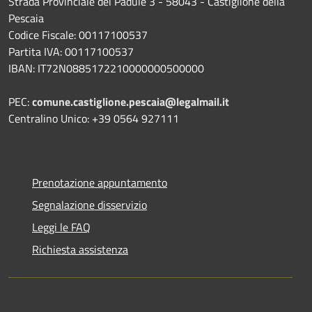
Strada Provinciale del Padule 3 - 58043 - Castiglione della
Pescaia
Codice Fiscale: 00117100537
Partita IVA: 00117100537
IBAN: IT72N0885172210000000500000
PEC:
comune.castiglione.pescaia@legalmail.it
Centralino Unico: +39 0564 927111
Prenotazione appuntamento
Segnalazione disservizio
Leggi le FAQ
Richiesta assistenza