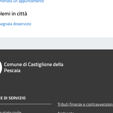
Prenota un appuntamento
lemi in città
Segnala disservizio
Comune di Castiglione della
Pescaia
E DI SERVIZIO
Tributi,finanze e contravvenzion
 stato civile