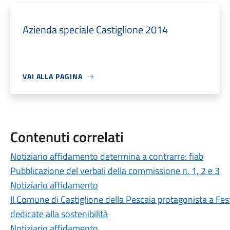
Azienda speciale Castiglione 2014
VAI ALLA PAGINA
Contenuti correlati
Notiziario affidamento determina a contrarre: fiab
Pubblicazione del verbali della commissione n. 1, 2 e 3
Notiziario affidamento
Il Comune di Castiglione della Pescaia protagonista a Fest
dedicate alla sostenibilità
Notiziario affidamento