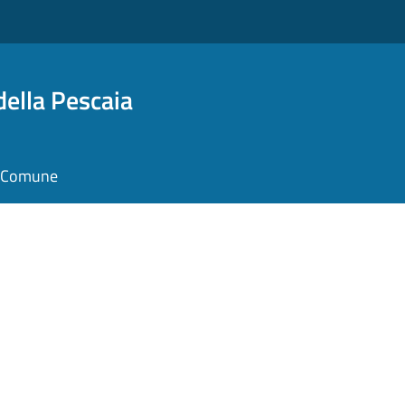
della Pescaia
il Comune