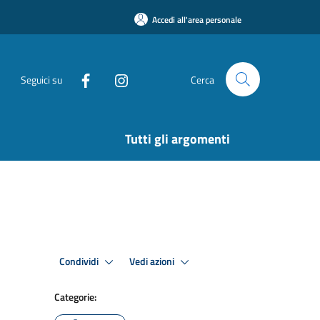
Accedi all'area personale
Seguici su
Cerca
Tutti gli argomenti
Condividi
Vedi azioni
Categorie: