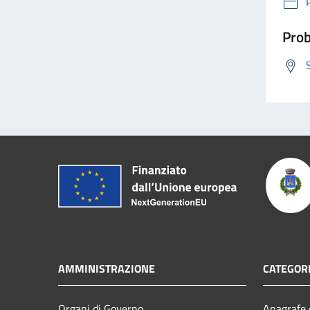
Prob
AMMINISTRAZIONE
CATEGORI
Organi di Governo
Anagrafe e