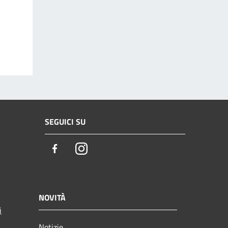
SEGUICI SU
Facebook
Instagram
NOVITÀ
i
Notizie