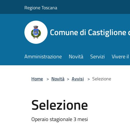
Salta al contenuto principale
Regione Toscana
Comune di Castiglione 
Amministrazione
Novità
Servizi
Vivere 
Home
>
Novità
>
Avvisi
>
Selezione
Selezione
Operaio stagionale 3 mesi