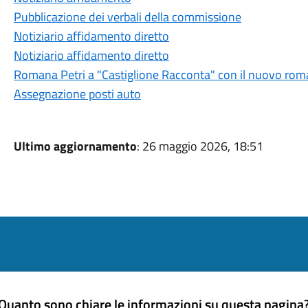
Pubblicazione dei verbali della commissione
Notiziario affidamento diretto
Notiziario affidamento diretto
Romana Petri a "Castiglione Racconta" con il nuovo roma
Assegnazione posti auto
Ultimo aggiornamento
: 26 maggio 2026, 18:51
Quanto sono chiare le informazioni su questa pagina