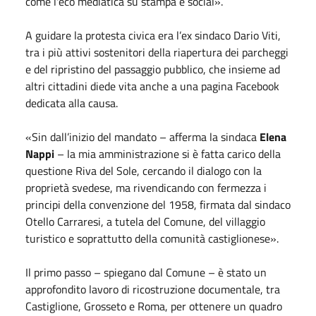
come l'eco mediatica su stampa e social».
A guidare la protesta civica era l’ex sindaco Dario Viti,
tra i più attivi sostenitori della riapertura dei parcheggi
e del ripristino del passaggio pubblico, che insieme ad
altri cittadini diede vita anche a una pagina Facebook
dedicata alla causa.
«Sin dall’inizio del mandato – afferma la sindaca
Elena
Nappi
– la mia amministrazione si è fatta carico della
questione Riva del Sole, cercando il dialogo con la
proprietà svedese, ma rivendicando con fermezza i
principi della convenzione del 1958, firmata dal sindaco
Otello Carraresi, a tutela del Comune, del villaggio
turistico e soprattutto della comunità castiglionese».
Il primo passo – spiegano dal Comune – è stato un
approfondito lavoro di ricostruzione documentale, tra
Castiglione, Grosseto e Roma, per ottenere un quadro