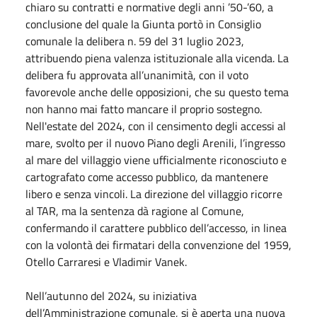
chiaro su contratti e normative degli anni ’50-’60, a
conclusione del quale la Giunta portò in Consiglio
comunale la delibera n. 59 del
31 luglio 2023
,
attribuendo piena valenza istituzionale alla vicenda. La
delibera fu approvata all’unanimità, con il voto
favorevole anche delle opposizioni, che su questo tema
non hanno mai fatto mancare il proprio sostegno.
Nell'estate del 2024, con il censimento degli accessi al
mare, svolto per il nuovo Piano degli Arenili, l’ingresso
al mare del villaggio viene ufficialmente riconosciuto e
cartografato come accesso pubblico, da mantenere
libero e senza vincoli. La direzione del villaggio ricorre
al TAR, ma la sentenza dà ragione al Comune,
confermando il carattere pubblico dell’accesso, in linea
con la volontà dei firmatari della convenzione del 1959,
Otello Carraresi e Vladimir Vanek.
Nell’autunno del 2024, su iniziativa
dell’Amministrazione comunale, si è aperta una nuova