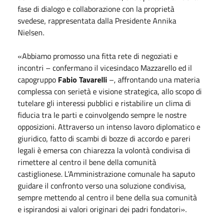
fase di dialogo e collaborazione con la proprietà
svedese, rappresentata dalla Presidente Annika
Nielsen.
«Abbiamo promosso una fitta rete di negoziati e
incontri – confermano il vicesindaco Mazzarello ed il
capogruppo
Fabio Tavarelli
–, affrontando una materia
complessa con serietà e visione strategica, allo scopo di
tutelare gli interessi pubblici e ristabilire un clima di
fiducia tra le parti e coinvolgendo sempre le nostre
opposizioni. Attraverso un intenso lavoro diplomatico e
giuridico, fatto di scambi di bozze di accordo e pareri
legali è emersa con chiarezza la volontà condivisa di
rimettere al centro il bene della comunità
castiglionese. L’Amministrazione comunale ha saputo
guidare il confronto verso una soluzione condivisa,
sempre mettendo al centro il bene della sua comunità
e ispirandosi ai valori originari dei padri fondatori».