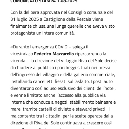
COMUNICATO STAMPA 1.08.2025
Con la delibera approvata nel Consiglio comunale del
31 luglio 2025
a Castiglione della Pescaia viene
finalmente chiusa una lunga querelle che aveva visto
protagonista un’intera comunità.
«Durante l’emergenza COVID – spiega il
vicesindaco
Federico Mazzarello
ripercorrendo la
vicenda – la direzione del villaggio Riva del Sole decise
di chiudere al pubblico i parcheggi situati nei pressi
dell’ingresso del villaggio e della galleria commerciale,
installando cancelletti fissati sull’asfalto. I posti auto
diventarono così ad uso esclusivo dei clienti dell’hotel,
e venne limitato anche l’accesso alla pubblica via
interna che conduce a negozi, stabilimento balneare e
mare, tramite cartelli di divieto e steward privati. Il
malcontento tra i cittadini per le scelte operate dalla
direzione di Riva del Sole continuava a crescere così