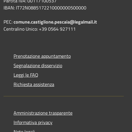
Partita IVA: 00117100537
IBAN: IT72N0885172210000000500000
PEC:
comune.castiglione.pescaia@legalmail.it
Centralino Unico: +39 0564 927111
Prenotazione appuntamento
Segnalazione disservizio
Leggi le FAQ
Richiesta assistenza
Amministrazione trasparente
Informativa privacy
Note legali