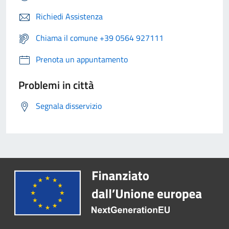
Richiedi Assistenza
Chiama il comune +39 0564 927111
Prenota un appuntamento
Problemi in città
Segnala disservizio