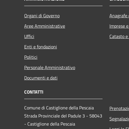
Organi di Governo
Anagrafe e
Aree Amministrative
Imprese 
Uffici
Catasto e
Enti e fondazioni
Politici
Personale Amministrativo
Documenti e dati
CONTATTI
Comune di Castiglione della Pescaia
Prenotaz
Strada Provinciale del Padule 3 - 58043
Segnalazi
- Castiglione della Pescaia
Leggi le 