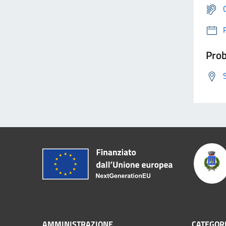
Prob
AMMINISTRAZIONE
CATEGORI