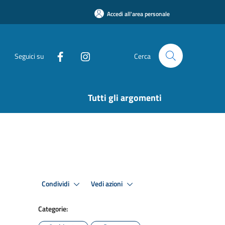
Accedi all'area personale
Seguici su
Cerca
Tutti gli argomenti
Condividi
Vedi azioni
Categorie: