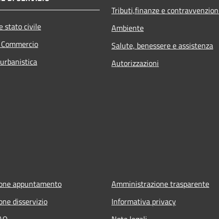
Tributi,finanze e contravvenzion
 stato civile
Ambiente
e Commercio
Salute, benessere e assistenza
 urbanistica
Autorizzazioni
ione appuntamento
Amministrazione trasparente
one disservizio
Informativa privacy
FAQ
Note legali