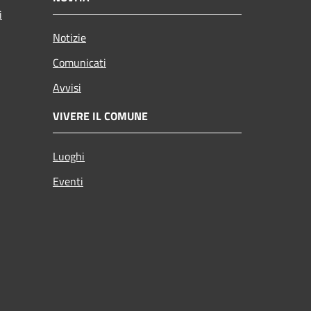
i
Notizie
Comunicati
Avvisi
VIVERE IL COMUNE
Luoghi
Eventi