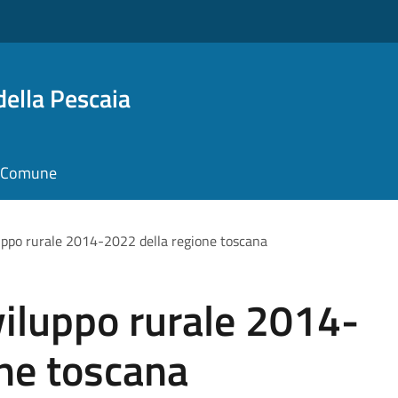
della Pescaia
il Comune
ppo rurale 2014-2022 della regione toscana
iluppo rurale 2014-
ne toscana