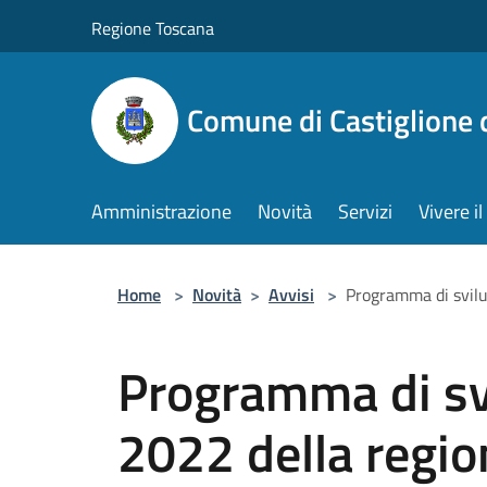
Salta al contenuto principale
Regione Toscana
Comune di Castiglione 
Amministrazione
Novità
Servizi
Vivere 
Home
>
Novità
>
Avvisi
>
Programma di svilu
Programma di sv
2022 della regio