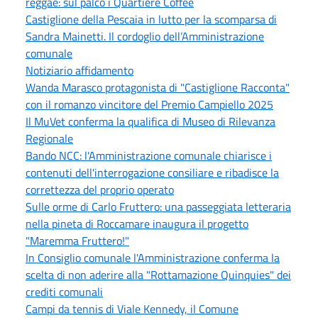
reggae: sul palco i Quartiere Coffee
Castiglione della Pescaia in lutto per la scomparsa di
Sandra Mainetti. Il cordoglio dell’Amministrazione
comunale
Notiziario affidamento
Wanda Marasco protagonista di "Castiglione Racconta"
con il romanzo vincitore del Premio Campiello 2025
Il MuVet conferma la qualifica di Museo di Rilevanza
Regionale
Bando NCC: l'Amministrazione comunale chiarisce i
contenuti dell'interrogazione consiliare e ribadisce la
correttezza del proprio operato
Sulle orme di Carlo Fruttero: una passeggiata letteraria
nella pineta di Roccamare inaugura il progetto
"Maremma Fruttero!"
In Consiglio comunale l'Amministrazione conferma la
scelta di non aderire alla "Rottamazione Quinquies" dei
crediti comunali
Campi da tennis di Viale Kennedy, il Comune