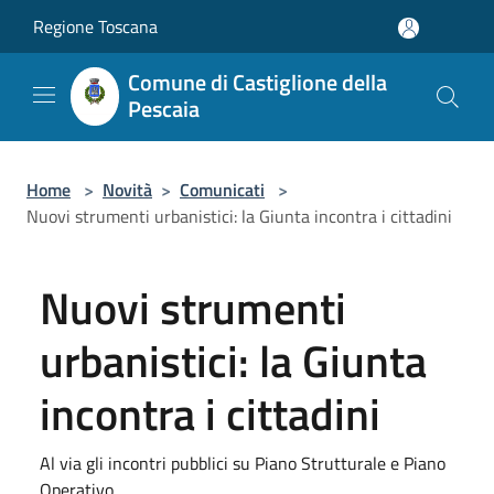
Salta al contenuto principale
Regione Toscana
Comune di Castiglione della
Pescaia
Home
>
Novità
>
Comunicati
>
Nuovi strumenti urbanistici: la Giunta incontra i cittadini
Nuovi strumenti
urbanistici: la Giunta
incontra i cittadini
Al via gli incontri pubblici su Piano Strutturale e Piano
Operativo