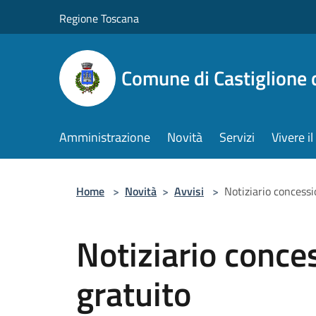
Salta al contenuto principale
Regione Toscana
Comune di Castiglione 
Amministrazione
Novità
Servizi
Vivere 
Home
>
Novità
>
Avvisi
>
Notiziario concessi
Notiziario conce
gratuito