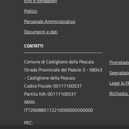
Enti e fondazioni
Politici
Personale Amministrativo
Documenti e dati
CONTATTI
Comune di Castiglione della Pescaia
Prenotaz
Strada Provinciale del Padule 3 - 58043
Segnalazi
- Castiglione della Pescaia
Leggi le 
Codice Fiscale: 00117100537
Richiesta
Partita IVA: 00117100537
IBAN:
IT72N0885172210000000500000
PEC: