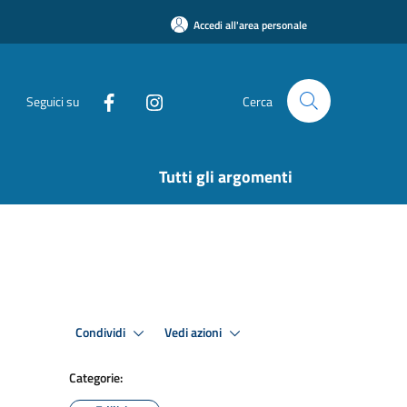
Accedi all'area personale
Seguici su
Cerca
Tutti gli argomenti
Condividi
Vedi azioni
Categorie: