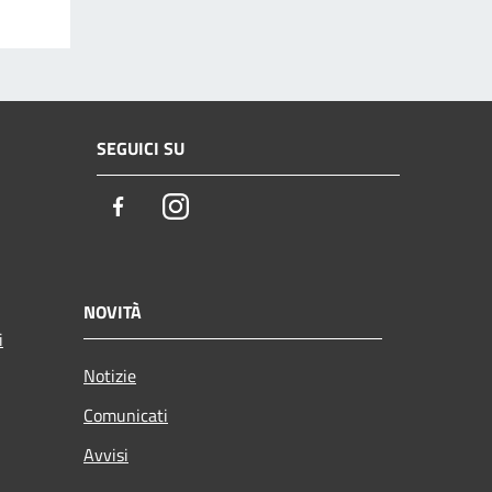
SEGUICI SU
Facebook
Instagram
NOVITÀ
i
Notizie
Comunicati
Avvisi