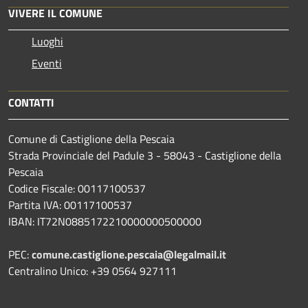
VIVERE IL COMUNE
Luoghi
Eventi
CONTATTI
Comune di Castiglione della Pescaia
Strada Provinciale del Padule 3 - 58043 - Castiglione della
Pescaia
Codice Fiscale: 00117100537
Partita IVA: 00117100537
IBAN: IT72N0885172210000000500000
PEC:
comune.castiglione.pescaia@legalmail.it
Centralino Unico: +39 0564 927111