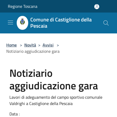
Salta al contenuto principale
Regione Toscana
Comune di Castiglione della
Pescaia
Home
>
Novità
>
Avvisi
>
Notiziario aggiudicazione gara
Notiziario
aggiudicazione gara
Lavori di adeguamento del campo sportivo comunale
Valdrighi a Castiglione della Pescaia
Data :