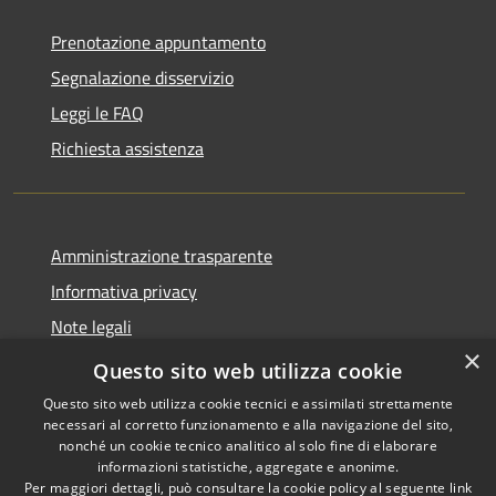
Prenotazione appuntamento
Segnalazione disservizio
Leggi le FAQ
Richiesta assistenza
Amministrazione trasparente
Informativa privacy
Note legali
×
Dichiarazione di accessibilità
Questo sito web utilizza cookie
Questo sito web utilizza cookie tecnici e assimilati strettamente
necessari al corretto funzionamento e alla navigazione del sito,
nonché un cookie tecnico analitico al solo fine di elaborare
informazioni statistiche, aggregate e anonime.
RSS
Copyright © 2026 • Comune di
Per maggiori dettagli, può consultare la cookie policy al seguente
link