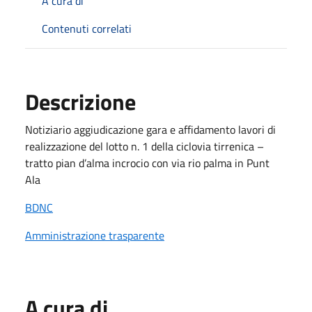
A cura di
Contenuti correlati
Descrizione
Notiziario aggiudicazione gara e affidamento lavori di
realizzazione del lotto n. 1 della ciclovia tirrenica –
tratto pian d’alma incrocio con via rio palma in Punt
Ala
BDNC
Amministrazione trasparente
A cura di