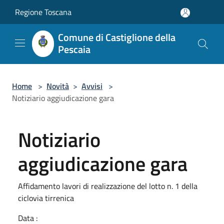
Salta al contenuto principale
Regione Toscana
Comune di Castiglione della
Pescaia
Home
>
Novità
>
Avvisi
>
Notiziario aggiudicazione gara
Notiziario
aggiudicazione gara
Affidamento lavori di realizzazione del lotto n. 1 della
ciclovia tirrenica
Data :