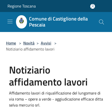
Salta al contenuto principale
Regione Toscana
Comune di Castiglione della
Pescaia
Home
>
Novità
>
Avvisi
>
Notiziario affidamento lavori
Notiziario
affidamento lavori
Affidamento lavori di riqualificazione del lungomare di
via roma – opere a verde - aggiudicazione efficace ditta
selva mercurio srl.