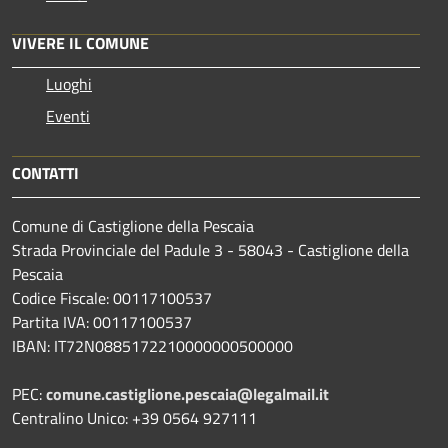
VIVERE IL COMUNE
Luoghi
Eventi
CONTATTI
Comune di Castiglione della Pescaia
Strada Provinciale del Padule 3 - 58043 - Castiglione della
Pescaia
Codice Fiscale: 00117100537
Partita IVA: 00117100537
IBAN: IT72N0885172210000000500000
PEC:
comune.castiglione.pescaia@legalmail.it
Centralino Unico: +39 0564 927111