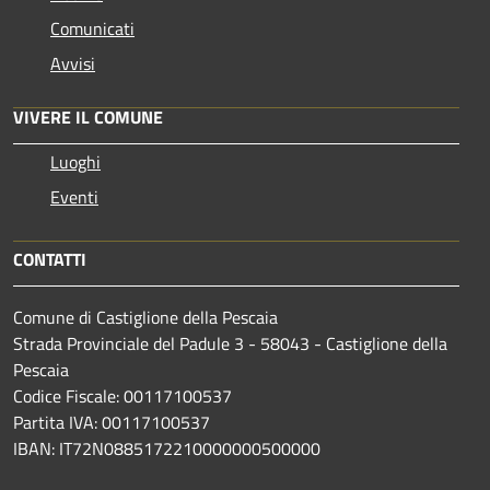
Comunicati
Avvisi
VIVERE IL COMUNE
Luoghi
Eventi
CONTATTI
Comune di Castiglione della Pescaia
Strada Provinciale del Padule 3 - 58043 - Castiglione della
Pescaia
Codice Fiscale: 00117100537
Partita IVA: 00117100537
IBAN: IT72N0885172210000000500000