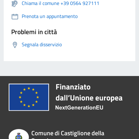
Chiama il comune +39 0564 927111
Prenota un appuntamento
Problemi in città
Segnala disservizio
Comune di Castiglione della