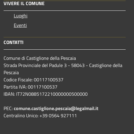
VIVERE IL COMUNE
Luoghi
Eventi
CONTATTI
Comune di Castiglione della Pescaia
Strada Provinciale del Padule 3 - 58043 - Castiglione della
Pescaia
Codice Fiscale: 00117100537
Partita IVA: 00117100537
IBAN: IT72N0885172210000000500000
PEC:
comune.castiglione.pescaia@legalmail.it
Centralino Unico: +39 0564 927111