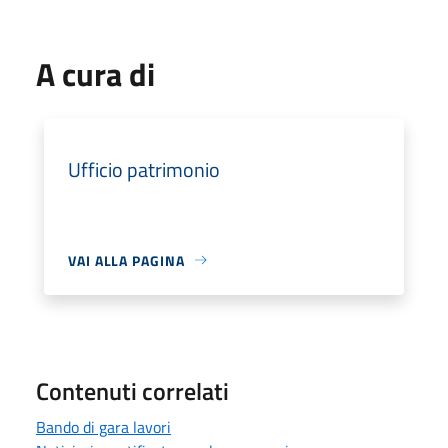
A cura di
Ufficio patrimonio
VAI ALLA PAGINA
Contenuti correlati
Bando di gara lavori