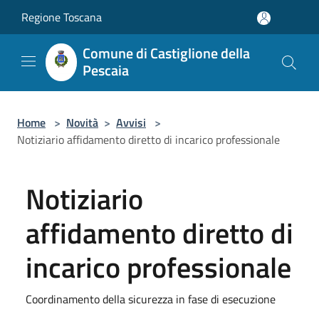
Salta al contenuto principale
Regione Toscana
Comune di Castiglione della
Pescaia
Home
>
Novità
>
Avvisi
>
Notiziario affidamento diretto di incarico professionale
Notiziario
affidamento diretto di
incarico professionale
Coordinamento della sicurezza in fase di esecuzione