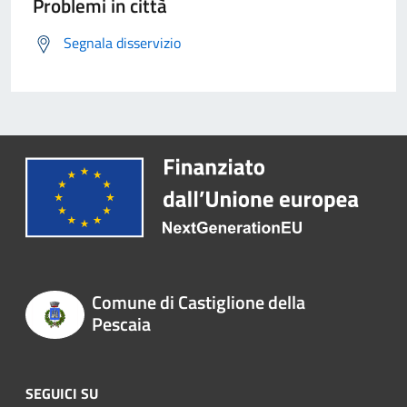
Problemi in città
Segnala disservizio
Comune di Castiglione della
Pescaia
SEGUICI SU