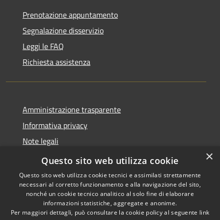
Prenotazione appuntamento
Segnalazione disservizio
Leggi le FAQ
Richiesta assistenza
Amministrazione trasparente
Informativa privacy
Note legali
×
Dichiarazione di accessibilità
Questo sito web utilizza cookie
Questo sito web utilizza cookie tecnici e assimilati strettamente
necessari al corretto funzionamento e alla navigazione del sito,
nonché un cookie tecnico analitico al solo fine di elaborare
informazioni statistiche, aggregate e anonime.
RSS
Copyright © 2026 • Comune di
Per maggiori dettagli, può consultare la cookie policy al seguente
link
Accessibilità
Castiglione della Pescaia •