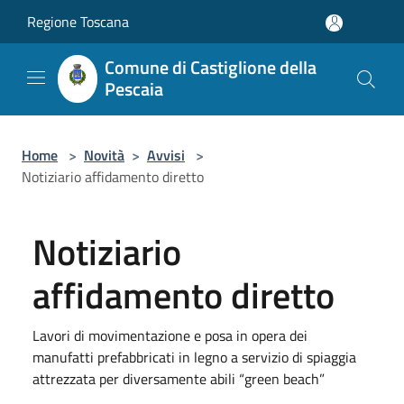
Salta al contenuto principale
Regione Toscana
Comune di Castiglione della
Pescaia
Home
>
Novità
>
Avvisi
>
Notiziario affidamento diretto
Notiziario
affidamento diretto
Lavori di movimentazione e posa in opera dei
manufatti prefabbricati in legno a servizio di spiaggia
attrezzata per diversamente abili “green beach”