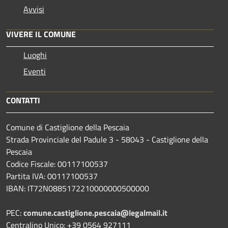
Avvisi
VIVERE IL COMUNE
Luoghi
Eventi
CONTATTI
Comune di Castiglione della Pescaia
Strada Provinciale del Padule 3 - 58043 - Castiglione della
Pescaia
Codice Fiscale: 00117100537
Partita IVA: 00117100537
IBAN: IT72N0885172210000000500000
PEC:
comune.castiglione.pescaia@legalmail.it
Centralino Unico: +39 0564 927111