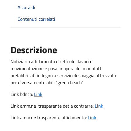
A cura di
Contenuti correlati
Descrizione
Notiziario affidamento diretto dei lavori di
movimentazione e posa in opera dei manufatti
prefabbricati in legno a servizio di spiaggia attrezzata
per diversamente abili “green beach”
Link bdncp:
Link
Link amm.ne trasparente det a contrarre:
Link
Link amm.ne trasparente affidamento:
Link