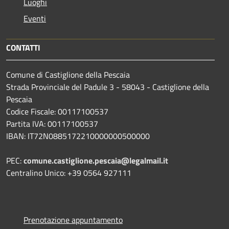
Luoghi
Eventi
CONTATTI
Comune di Castiglione della Pescaia
Strada Provinciale del Padule 3 - 58043 - Castiglione della
Pescaia
Codice Fiscale: 00117100537
Partita IVA: 00117100537
IBAN: IT72N0885172210000000500000
PEC:
comune.castiglione.pescaia@legalmail.it
Centralino Unico: +39 0564 927111
Prenotazione appuntamento