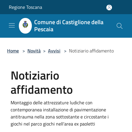
Salta al contenuto principale
Regione Toscana
Comune di Castiglione della
Pescaia
Home
>
Novità
>
Avvisi
>
Notiziario affidamento
Notiziario
affidamento
Montaggio delle attrezzature ludiche con
contemporanea installazione di pavimentazione
antitrauma nella zona sottostante e circostante i
giochi nel parco giochi nell'area ex paoletti