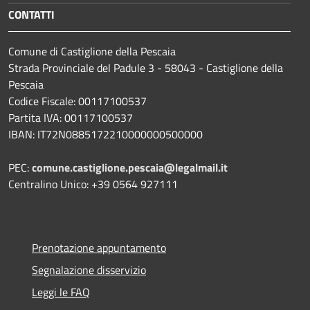
CONTATTI
Comune di Castiglione della Pescaia
Strada Provinciale del Padule 3 - 58043 - Castiglione della
Pescaia
Codice Fiscale: 00117100537
Partita IVA: 00117100537
IBAN: IT72N0885172210000000500000
PEC:
comune.castiglione.pescaia@legalmail.it
Centralino Unico: +39 0564 927111
Prenotazione appuntamento
Segnalazione disservizio
Leggi le FAQ