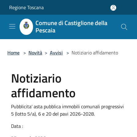
Salta al contenuto principale
Regione Toscana
Comune di Castiglione della
Pescaia
Home
>
Novità
>
Avvisi
>
Notiziario affidamento
Notiziario
affidamento
Pubblicita' asta pubblica immobili comunali progressivi
5 (lotto 5/a), 6 e 20 del pavi 2026-2028.
Data :